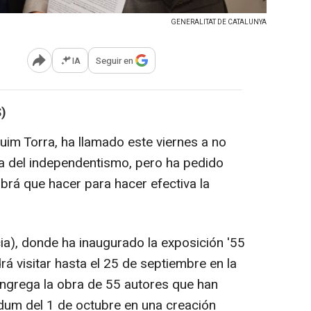
GENERALITAT DE CATALUNYA
IA
Seguir en
Abrir opciones para compartir
)
Quim Torra, ha llamado este viernes a no
ria del independentismo, pero ha pedido
abrá que hacer para hacer efectiva la
ia), donde ha inaugurado la exposición '55
drá visitar hasta el 25 de septiembre en la
ongrega la obra de 55 autores que han
ndum del 1 de octubre en una creación