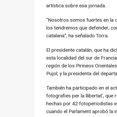
artística sobre esa jornada.
"Nosotros somos fuertes en la d
los tendremos que defender, co
catalana", ha señalado Torra.
El presidente catalán, que ha di
esta localidad del sur de Franci
región de los Pirineos Orientale
Pujol, y la presidenta del depar
También ha participado en el ac
fotografies per la llibertat', q
hechas por 42 fotoperiodistas e
cuando el Parlament aprobó la in