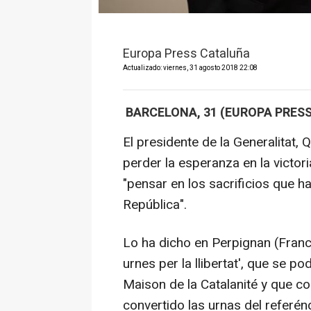
Europa Press Cataluña
Actualizado: viernes, 31 agosto 2018 22:08
BARCELONA, 31 (EUROPA PRESS
El presidente de la Generalitat, 
perder la esperanza en la victo
"pensar en los sacrificios que h
República".
Lo ha dicho en Perpignan (Franc
urnes per la llibertat', que se po
Maison de la Catalanité y que c
convertido las urnas del referé