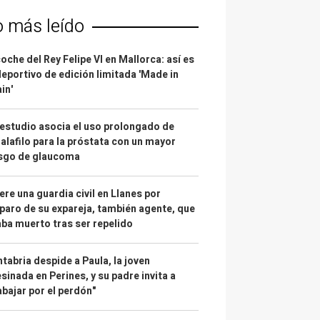
o más leído
coche del Rey Felipe VI en Mallorca: así es
deportivo de edición limitada 'Made in
in'
estudio asocia el uso prolongado de
alafilo para la próstata con un mayor
esgo de glaucoma
re una guardia civil en Llanes por
paro de su expareja, también agente, que
ba muerto tras ser repelido
tabria despide a Paula, la joven
sinada en Perines, y su padre invita a
abajar por el perdón"