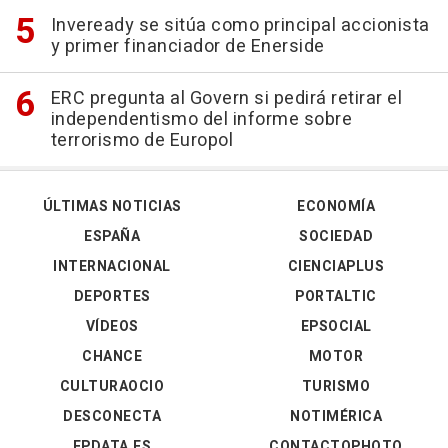
Inveready se sitúa como principal accionista
y primer financiador de Enerside
ERC pregunta al Govern si pedirá retirar el
independentismo del informe sobre
terrorismo de Europol
ÚLTIMAS NOTICIAS
ECONOMÍA
ESPAÑA
SOCIEDAD
INTERNACIONAL
CIENCIAPLUS
DEPORTES
PORTALTIC
VÍDEOS
EPSOCIAL
CHANCE
MOTOR
CULTURAOCIO
TURISMO
DESCONECTA
NOTIMÉRICA
EPDATA.ES
CONTACTOPHOTO