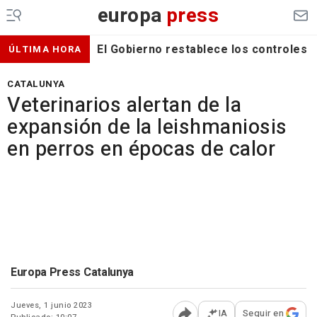
europa
press
El Gobierno restablece los controles f
ÚLTIMA HORA
CATALUNYA
Veterinarios alertan de la
expansión de la leishmaniosis
en perros en épocas de calor
Europa Press Catalunya
Jueves, 1 junio 2023
IA
Seguir en