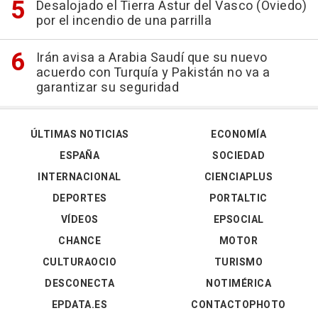
Desalojado el Tierra Astur del Vasco (Oviedo)
por el incendio de una parrilla
Irán avisa a Arabia Saudí que su nuevo
acuerdo con Turquía y Pakistán no va a
garantizar su seguridad
ÚLTIMAS NOTICIAS
ECONOMÍA
ESPAÑA
SOCIEDAD
INTERNACIONAL
CIENCIAPLUS
DEPORTES
PORTALTIC
VÍDEOS
EPSOCIAL
CHANCE
MOTOR
CULTURAOCIO
TURISMO
DESCONECTA
NOTIMÉRICA
EPDATA.ES
CONTACTOPHOTO