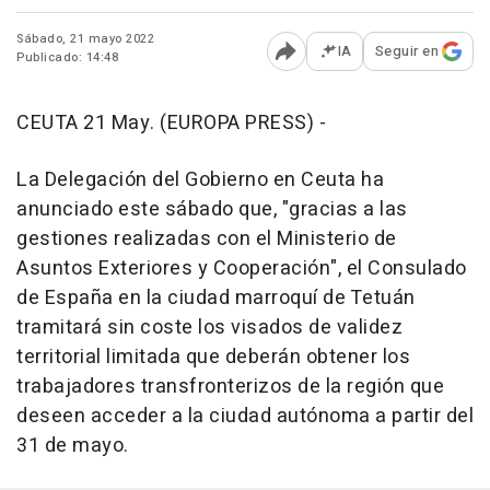
Sábado, 21 mayo 2022
IA
Seguir en
Publicado: 14:48
Abrir opciones para comp
CEUTA 21 May. (EUROPA PRESS) -
La Delegación del Gobierno en Ceuta ha
anunciado este sábado que, "gracias a las
gestiones realizadas con el Ministerio de
Asuntos Exteriores y Cooperación", el Consulado
de España en la ciudad marroquí de Tetuán
tramitará sin coste los visados de validez
territorial limitada que deberán obtener los
trabajadores transfronterizos de la región que
deseen acceder a la ciudad autónoma a partir del
31 de mayo.