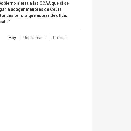
Gobierno alerta a las CCAA que si se
gan a acoger menores de Ceuta
tonces tendrá que actuar de oficio
calía"
Hoy
Una semana
Un mes