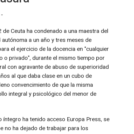
 -
2 de Ceuta ha condenado a una maestra del
ad autónoma a un año y tres meses de
para el ejercicio de la docencia en "cualquier
o o privado", durante el mismo tiempo por
oral con agravante de abuso de superioridad
 años al que daba clase en un cubo de
leno convencimiento de que la misma
llo integral y psicológico del menor de
do íntegro ha tenido acceso Europa Press, se
ue no ha dejado de trabajar para los