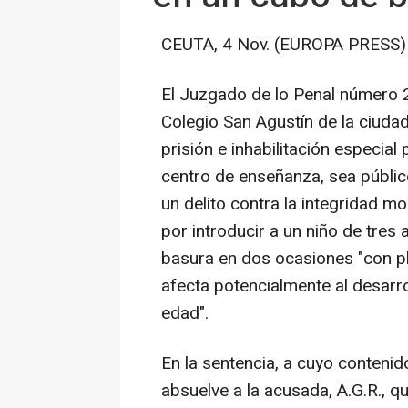
CEUTA, 4 Nov. (EUROPA PRESS)
El Juzgado de lo Penal número 
Colegio San Agustín de la ciud
prisión e inhabilitación especial 
centro de enseñanza, sea públic
un delito contra la integridad m
por introducir a un niño de tres
basura en dos ocasiones "con p
afecta potencialmente al desarro
edad".
En la sentencia, a cuyo conteni
absuelve a la acusada, A.G.R., q