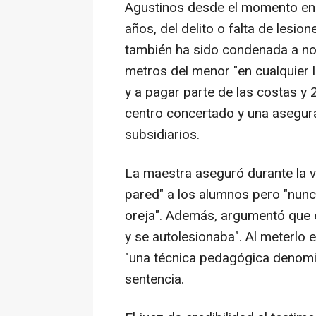
Agustinos desde el momento en e
años, del delito o falta de lesi
también ha sido condenada a n
metros del menor "en cualquier 
y a pagar parte de las costas y
centro concertado y una asegur
subsidiarios.
La maestra aseguró durante la vi
pared" a los alumnos pero "nunca
oreja". Además, argumentó que el
y se autolesionaba". Al meterlo 
"una técnica pedagógica denomin
sentencia.