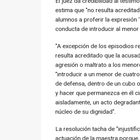
El juez da credibilidad al testi
estima que "no resulta acreditad
alumnos a proferir la expresión '
conducta de introducir al menor 
"A excepción de los episodios r
resulta acreditado que la acusad
agresión o maltrato a los menore
"introducir a un menor de cuatro
de defensa, dentro de un cubo 
y hacer que permanezca en él ci
aisladamente, un acto degradante
núcleo de su dignidad".
La resolución tacha de "injustif
actuación de la maestra porque, 