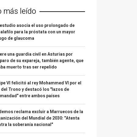
o más leído
estudio asocia el uso prolongado de
alafilo para la próstata con un mayor
esgo de glaucoma
re una guardia civil en Asturias por
paro de su expareja, también agente, que
ba muerto tras ser repelido
ipe VI felicitó al rey Mohammed VI por el
 del Trono y destacó los "lazos de
rmandad" entre ambos países
emos reclama excluir a Marruecos de la
anización del Mundial de 2030: "Atenta
tra la soberanía nacional"