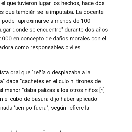
l que tuvieron lugar los hechos, hace dos
ones que también se le imputaba. La docente
o poder aproximarse a menos de 100
lugar donde se encuentre" durante dos años
 2.000 en concepto de daños morales con el
adora como responsables civiles
sta oral que "reñía o desplazaba a la
" daba "cachetes en el culo ni tirones de
 menor "daba palizas a los otros niños [*]
en el cubo de basura dijo haber aplicado
ada 'tiempo fuera", según refiere la