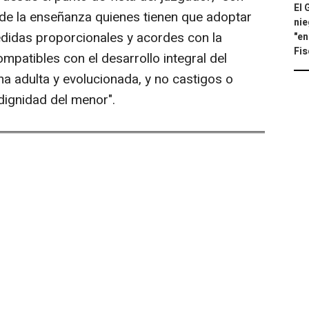
El 
de la enseñanza quienes tienen que adoptar
nie
didas proporcionales y acordes con la
"en
Fis
atibles con el desarrollo integral del
 adulta y evolucionada, y no castigos o
 dignidad del menor".