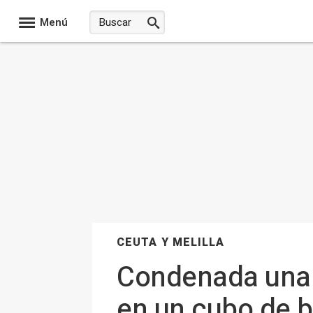
Menú
CEUTA Y MELILLA
Condenada una 
en un cubo de 