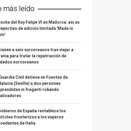
o más leído
coche del Rey Felipe VI en Mallorca: así es
deportivo de edición limitada 'Made in
in'
ienen a seis surcoreanos tras viajar a
ania para tratar la repatriación de
ldados norcoreanos
Guardia Civil detiene en Fuentes de
alucía (Sevilla) a dos personas
prendidas in fraganti robando
alizadores
Gobierno de España restablece los
troles fronterizos a los viajeros
cedentes de Italia