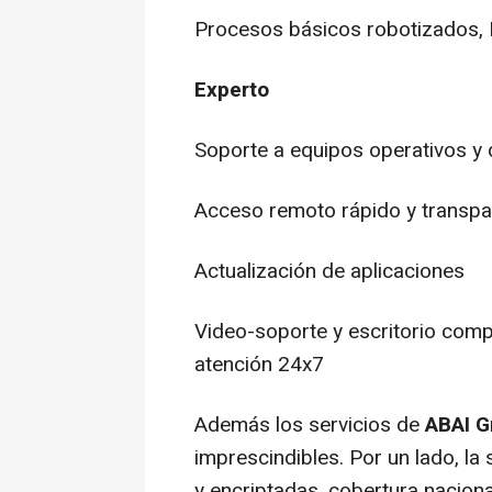
Procesos básicos robotizados, 
Experto
Soporte a equipos operativos y d
Acceso remoto rápido y transpa
Actualización de aplicaciones
Video-soporte y escritorio comp
atención 24x7
Además los servicios de
ABAI G
imprescindibles. Por un lado, la
y encriptadas, cobertura naciona