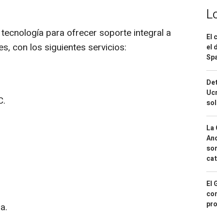
L
tecnología para ofrecer soporte integral a
El 
s, con los siguientes servicios:
el 
Spa
Det
Ucr
C.
so
La 
And
sor
cat
El 
con
pro
a.