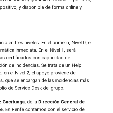
positivo, y disponible de forma online y
o en tres niveles. En el primero, Nivel 0, el
mática inmediata. En el Nivel 1, será
as certificados con capacidad de
ción de incidencias. Se trata de un Help
o, en el Nivel 2, el apoyo proviene de
as, que se encargan de las incidencias más
lio de Service Desk del grupo.
z Gacituaga
, de la
Dirección General de
fe
, En Renfe contamos con el servicio del