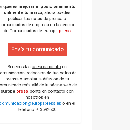
Si quieres
mejorar el posicionamiento
online de tu marca
, ahora puedes
publicar tus notas de prensa o
comunicados de empresa en la sección
de Comunicados de
europa
press
Envía tu comunicado
Si necesitas
asesoramiento
en
omunicación,
redacción
de tus notas de
prensa o
ampliar la difusión
de tu
omunicado más allá de la página web de
europa
press
, ponte en contacto con
nosotros en
comunicacion@europapress.es
o en el
teléfono
913592600