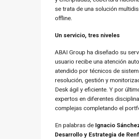
se trata de una solución multidis
offline.
Un servicio, tres niveles
ABAI Group ha diseñado su servici
usuario recibe una atención auto
atendido por técnicos de sistem
resolución, gestión y monitoriza
Desk ágil y eficiente. Y por últim
expertos en diferentes disciplin
complejas completando el portfo
En palabras de
Ignacio Sánche
Desarrollo y Estrategia de Ren