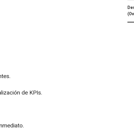
Des
(Ov
ntes.
alización de KPIs.
inmediato.