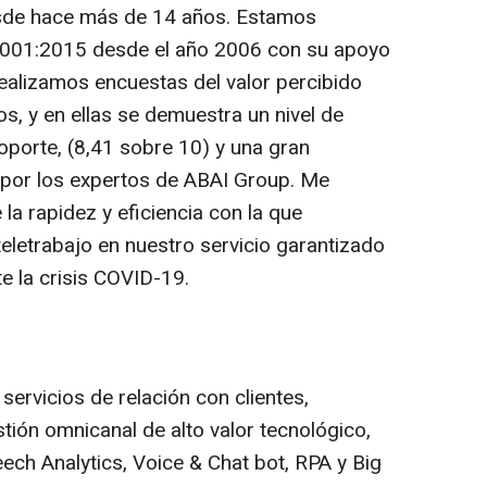
sde hace más de 14 años. Estamos
9001:2015 desde el año 2006 con su apoyo
ealizamos encuestas del valor percibido
, y en ellas se demuestra un nivel de
soporte, (8,41 sobre 10) y una gran
 por los expertos de ABAI Group. Me
la rapidez y eficiencia con la que
eletrabajo en nuestro servicio garantizado
te la crisis COVID-19.
ervicios de relación con clientes,
tión omnicanal de alto valor tecnológico,
eech Analytics, Voice & Chat bot, RPA y Big