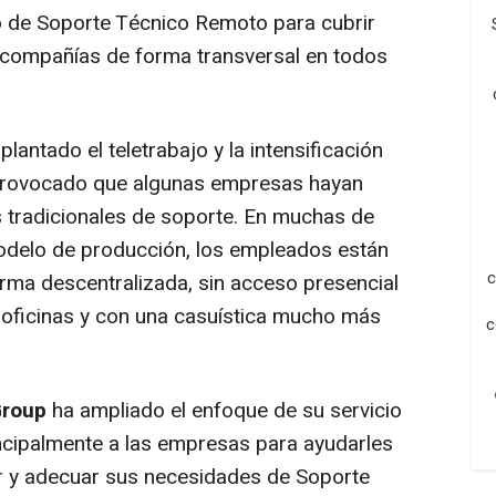
io de Soporte Técnico Remoto para cubrir
s compañías de forma transversal en todos
lantado el teletrabajo y la intensificación
 provocado que algunas empresas hayan
 tradicionales de soporte. En muchas de
modelo de producción, los empleados están
c
orma descentralizada, sin acceso presencial
s oficinas y con una casuística mucho más
c
Group
ha ampliado el enfoque de su servicio
incipalmente a las empresas para ayudarles
ar y adecuar sus necesidades de Soporte