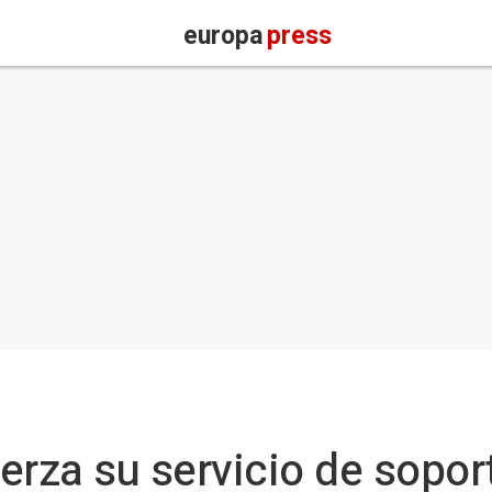
europa
press
erza su servicio de sopor