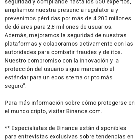
seguridad y compliance hasta los 650 expertos,
ampliamos nuestra presencia regulatoria y
prevenimos pérdidas por más de 4.200 millones
de dólares para 2,8 millones de usuarios.
Además, mejoramos la seguridad de nuestras
plataformas y colaboramos activamente con las
autoridades para combatir fraudes y delitos.
Nuestro compromiso con la innovación y la
protección del usuario sigue marcando el
estándar para un ecosistema cripto más
seguro".
Para más información sobre cómo protegerse en
el mundo cripto, visitar Binance.com.
**
Especialistas de Binance están disponibles
para entrevistas exclusivas sobre tendencias en