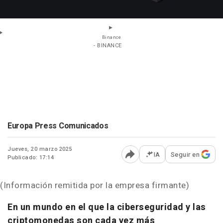
Binance
- BINANCE
Europa Press Comunicados
Jueves, 20 marzo 2025
IA
Seguir en
Publicado: 17:14
Abrir opciones para comp
(Información remitida por la empresa firmante)
En un mundo en el que la ciberseguridad y las
criptomonedas son cada vez más