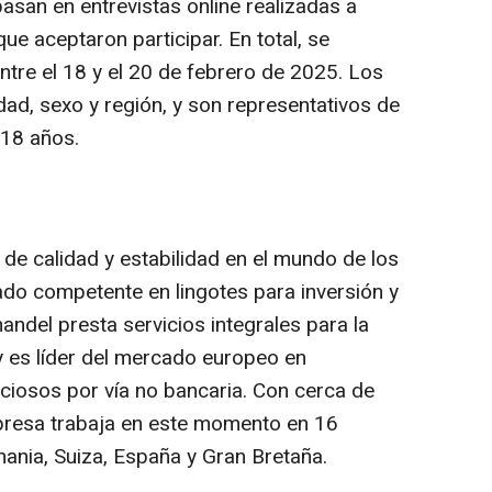
asan en entrevistas online realizadas a
e aceptaron participar. En total, se
tre el 18 y el 20 de febrero de 2025. Los
ad, sexo y región, y son representativos de
 18 años.
e calidad y estabilidad en el mundo de los
do competente en lingotes para inversión y
ndel presta servicios integrales para la
y es líder del mercado europeo en
ciosos por vía no bancaria. Con cerca de
mpresa trabaja en este momento en 16
mania, Suiza, España y Gran Bretaña.