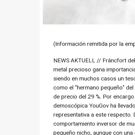
(Información remitida por la em
NEWS AKTUELL // Fráncfort del 
metal precioso gana importancia 
siendo en muchos casos un teso
como el "hermano pequeño" del 
de precio del 29 %. Por encargo
demoscópica YouGov ha llevado
representativa a este respecto. 
comportamiento inversor de muc
pequeño nicho, aunque con una 