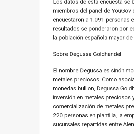
Los datos de esta encuesta se b
miembros del panel de YouGov qu
encuestaron a 1.091 personas en
resultados se ponderaron por ed
la población española mayor de
Sobre Degussa Goldhandel
El nombre Degussa es sinónimo d
metales preciosos. Como asocia
monedas bullion, Degussa Goldha
inversión en metales preciosos 
comercialización de metales pre
220 personas en plantilla, la e
sucursales repartidas entre Ale