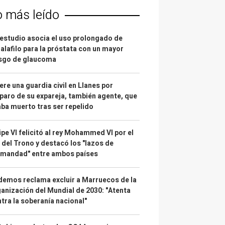
o más leído
estudio asocia el uso prolongado de
alafilo para la próstata con un mayor
esgo de glaucoma
re una guardia civil en Llanes por
paro de su expareja, también agente, que
ba muerto tras ser repelido
ipe VI felicitó al rey Mohammed VI por el
 del Trono y destacó los "lazos de
rmandad" entre ambos países
emos reclama excluir a Marruecos de la
anización del Mundial de 2030: "Atenta
tra la soberanía nacional"