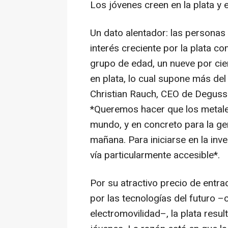
Los jóvenes creen en la plata y e
Un dato alentador: las personas
interés creciente por la plata c
grupo de edad, un nueve por cien
en plata, lo cual supone más del
Christian Rauch, CEO de Degussa 
*Queremos hacer que los metale
mundo, y en concreto para la ge
mañana. Para iniciarse en la inv
vía particularmente accesible*.
Por su atractivo precio de entr
por las tecnologías del futuro –
electromovilidad–, la plata resu