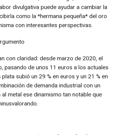
labor divulgativa puede ayudar a cambiar la
rcibirla como la *hermana pequeña* del oro
misma con interesantes perspectivas.
 argumento
lan con claridad: desde marzo de 2020, el
ado, pasando de unos 11 euros a los actuales
a plata subió un 29 % en euros y un 21 % en
mbinación de demanda industrial con un
a al metal ese dinamismo tan notable que
inusvalorando.