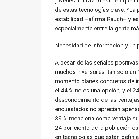
jóvenes. La razón está en que l
de estas tecnologías clave. *La p
estabilidad –afirma Rauch– y es
especialmente entre la gente má
Necesidad de información y un 
A pesar de las señales positivas
muchos inversores: tan solo un 1
momento planes concretos de in
el 44 % no es una opción, y el 24
desconocimiento de las ventajas
encuestados no aprecian apenas 
39 % menciona como ventaja su p
24 por ciento de la población es
en tecnologías que están definie