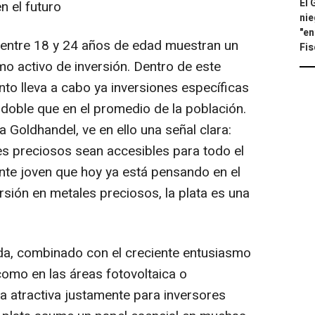
El 
n el futuro
nie
"en
 entre 18 y 24 años de edad muestran un
Fis
omo activo de inversión. Dentro de este
to lleva a cabo ya inversiones específicas
 doble que en el promedio de la población.
Goldhandel, ve en ello una señal clara:
s preciosos sean accesibles para todo el
nte joven que hoy ya está pensando en el
ersión en metales preciosos, la plata es una
ada, combinado con el creciente entusiasmo
como en las áreas fotovoltaica o
lta atractiva justamente para inversores