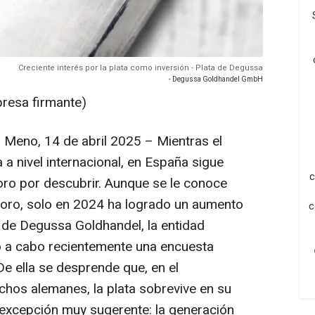
Creciente interés por la plata como inversión - Plata de Degussa
- Degussa Goldhandel GmbH
presa firmante)
Meno, 14 de abril 2025 – Mientras el
a nivel internacional, en España sigue
c
ro por descubrir. Aunque se le conoce
oro, solo en 2024 ha logrado un aumento
c
 de Degussa Goldhandel, la entidad
 a cabo recientemente una encuesta
De ella se desprende que, en el
hos alemanes, la plata sobrevive en su
excepción muy sugerente: la generación