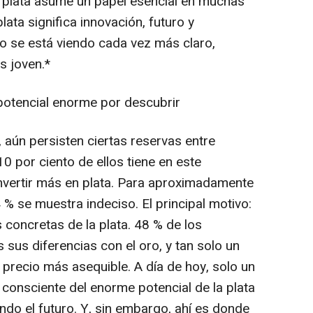
a plata asume un papel esencial en muchas
lata significa innovación, futuro y
o se está viendo cada vez más claro,
s joven.*
potencial enorme por descubrir
, aún persisten ciertas reservas entre
0 por ciento de ellos tiene en este
vertir más en plata. Para aproximadamente
 % se muestra indeciso. El principal motivo:
 concretas de la plata. 48 % de los
sus diferencias con el oro, y tan solo un
recio más asequible. A día de hoy, solo un
 consciente del enorme potencial de la plata
ndo el futuro. Y, sin embargo, ahí es donde