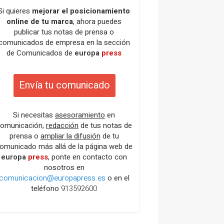
Si quieres
mejorar el posicionamiento
online de tu marca
, ahora puedes
publicar tus notas de prensa o
comunicados de empresa en la sección
de Comunicados de
europa
press
Envía tu comunicado
Si necesitas
asesoramiento
en
omunicación,
redacción
de tus notas de
prensa o
ampliar la difusión
de tu
omunicado más allá de la página web de
europa
press
, ponte en contacto con
nosotros en
comunicacion@europapress.es
o en el
teléfono
913592600