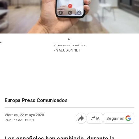
Videoconsulta médica
- SALUDONNET
Europa Press Comunicados
Viernes, 22 mayo 2020
IA
Seguir en
Publicado: 12:38
Abrir opciones para comp
Los españoles han cambiado, durante la