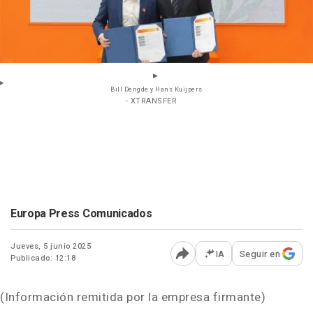
Bill Dengde y Hans Kuijpers
- XTRANSFER
Europa Press Comunicados
Jueves, 5 junio 2025
IA
Seguir en
Publicado: 12:18
Abrir opciones para comp
(Información remitida por la empresa firmante)