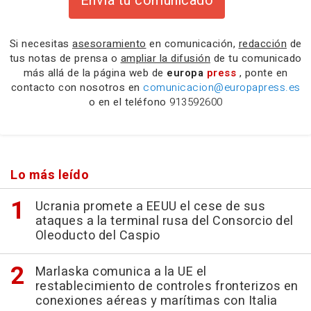
Envía tu comunicado
Si necesitas
asesoramiento
en comunicación,
redacción
de
tus notas de prensa o
ampliar la difusión
de tu comunicado
más allá de la página web de
europa
press
, ponte en
contacto con nosotros en
comunicacion@europapress.es
o en el teléfono
913592600
Lo más leído
Ucrania promete a EEUU el cese de sus
ataques a la terminal rusa del Consorcio del
Oleoducto del Caspio
Marlaska comunica a la UE el
restablecimiento de controles fronterizos en
conexiones aéreas y marítimas con Italia