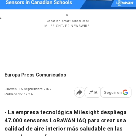
Canadian_smart_school_case
- MILESIGHT/PR NEWSWIRE
Europa Press Comunicados
Jueves, 15 septiembre 2022
IA
Seguir en
Publicado: 12:16
Abrir opciones para comp
-
La empresa tecnológica Milesight despliega
47.000 sensores LoRaWAN
IAQ para crear una
calidad de aire interior más saludable en las