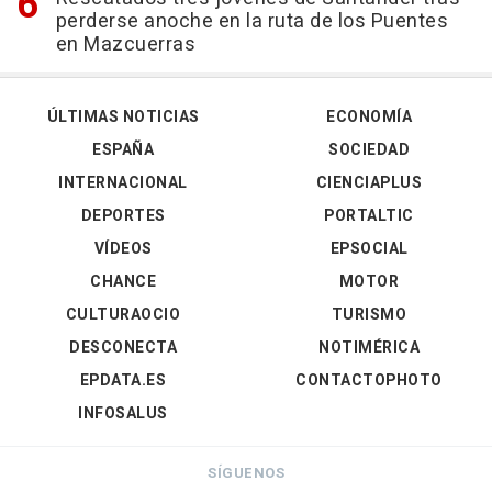
perderse anoche en la ruta de los Puentes
en Mazcuerras
ÚLTIMAS NOTICIAS
ECONOMÍA
ESPAÑA
SOCIEDAD
INTERNACIONAL
CIENCIAPLUS
DEPORTES
PORTALTIC
VÍDEOS
EPSOCIAL
CHANCE
MOTOR
CULTURAOCIO
TURISMO
DESCONECTA
NOTIMÉRICA
EPDATA.ES
CONTACTOPHOTO
INFOSALUS
SÍGUENOS