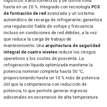
logísticos transfronterizos y de última milla
hasta en un 20 %. Integrado con tecnología
PCS
de formación de red
avanzada y un sistema
automático de recarga de refrigerante, garantiza
una regulación fiable de voltaje y frecuencia
incluso en condiciones de red débiles, a la vez
que reduce la carga de trabajo de
mantenimiento. Una
arquitectura de seguridad
integral de cuatro niveles
reduce los riesgos
operativos y los costes de posventa. La
refrigeración líquida optimizada mantiene la
potencia nominal completa hasta 50 °C,
proporcionando hasta un 10 % más de potencia
útil que la competencia con reducción de
potencia, lo que permite generar ingresos
adicionales en escenarios de alta temperatura.