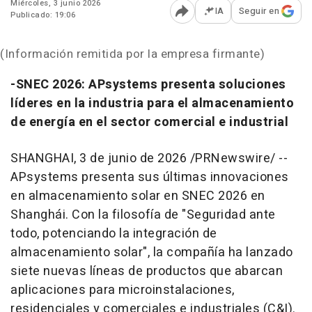
Miércoles, 3 junio 2026
IA
Seguir en
Publicado: 19:06
Abrir opciones para comp
(Información remitida por la empresa firmante)
-SNEC 2026: APsystems presenta soluciones
líderes en la industria para el almacenamiento
de energía en el sector comercial e industrial
SHANGHAI
,
3 de junio de 2026
/PRNewswire/ --
APsystems presenta sus últimas innovaciones
en almacenamiento solar en SNEC 2026 en
Shanghái. Con la filosofía de "Seguridad ante
todo, potenciando la integración de
almacenamiento solar", la compañía ha lanzado
siete nuevas líneas de productos que abarcan
aplicaciones para microinstalaciones,
residenciales y comerciales e industriales (C&I).