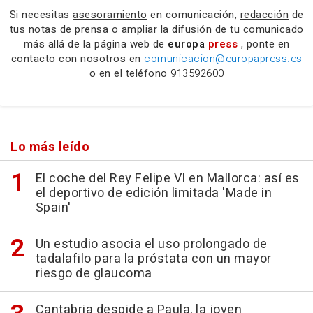
Si necesitas
asesoramiento
en comunicación,
redacción
de
tus notas de prensa o
ampliar la difusión
de tu comunicado
más allá de la página web de
europa
press
, ponte en
contacto con nosotros en
comunicacion@europapress.es
o en el teléfono
913592600
Lo más leído
El coche del Rey Felipe VI en Mallorca: así es
el deportivo de edición limitada 'Made in
Spain'
Un estudio asocia el uso prolongado de
tadalafilo para la próstata con un mayor
riesgo de glaucoma
Cantabria despide a Paula, la joven