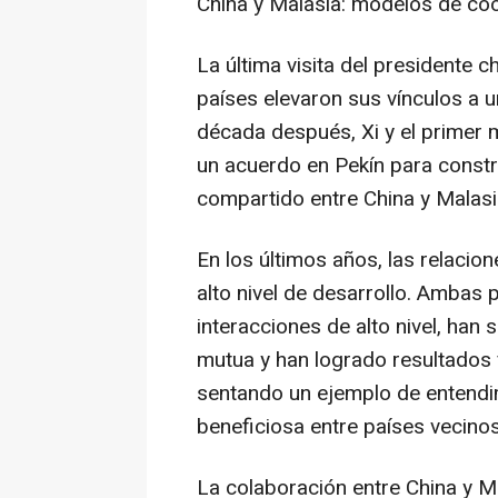
China
y Malasia: modelos de coo
La última visita del presidente
países elevaron sus vínculos a u
década después, Xi y el primer 
un acuerdo en Pekín para const
compartido entre
China
y Malasi
En los últimos años, las relacio
alto nivel de desarrollo. Ambas
interacciones de alto nivel, han
mutua y han logrado resultados f
sentando un ejemplo de entend
beneficiosa entre países vecinos
La colaboración entre
China
y Ma