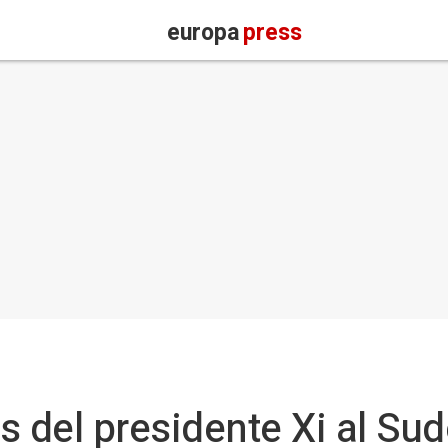
europa
press
s del presidente Xi al Sud