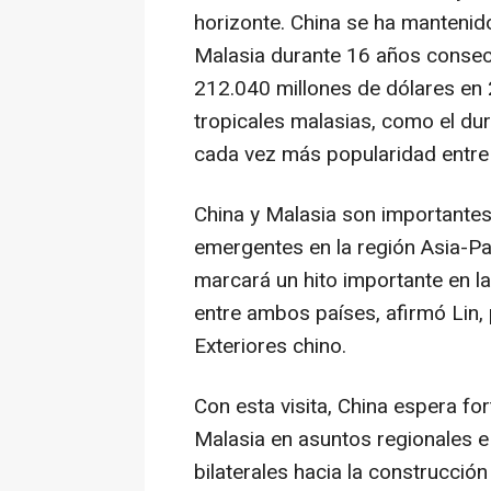
horizonte.
China
se ha mantenido
Malasia durante 16 años consec
212.040 millones de dólares en 2
tropicales malasias, como el dur
cada vez más popularidad entre
China
y Malasia son importantes
emergentes en la región Asia-Pací
marcará un hito importante en l
entre ambos países, afirmó Lin,
Exteriores chino.
Con esta visita,
China
espera for
Malasia en asuntos regionales e 
bilaterales hacia la construcció