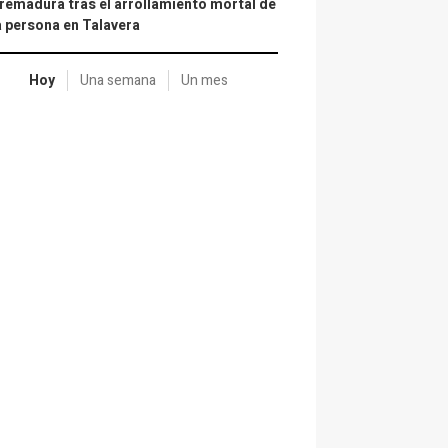
remadura tras el arrollamiento mortal de
 persona en Talavera
Hoy
Una semana
Un mes