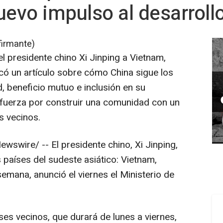
uevo impulso al desarrollo
firmante)
el presidente chino Xi Jinping a
Vietnam
,
có un artículo sobre cómo
China
sigue los
d, beneficio mutuo e inclusión en su
sfuerza por construir una comunidad con un
s vecinos.
wswire/ -- El presidente chino, Xi Jinping,
s países del sudeste asiático:
Vietnam
,
emana, anunció el viernes el Ministerio de
íses vecinos, que durará de lunes a viernes,