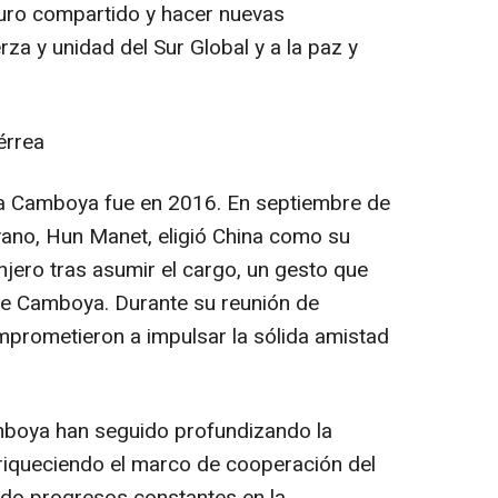
uro compartido y hacer nuevas
rza y unidad del Sur Global y a la paz y
érrea
i a Camboya fue en 2016. En septiembre de
ano, Hun Manet, eligió
China
como su
anjero tras asumir el cargo, un gesto que
 de Camboya. Durante su reunión de
mprometieron a impulsar la sólida amistad
boya han seguido profundizando la
riqueciendo el marco de cooperación del