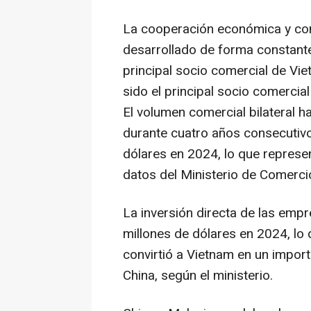
La cooperación económica y co
desarrollado de forma constante
principal socio comercial de
Vie
sido el principal socio comercia
El volumen comercial bilateral 
durante cuatro años consecutiv
dólares en 2024, lo que represe
datos del
Ministerio de Comerci
La inversión directa de las emp
millones de dólares en 2024, lo
convirtió a
Vietnam
en un importa
China
, según el ministerio.