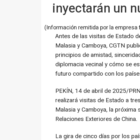
inyectarán un n
(Información remitida por la empresa 
Antes de las visitas de Estado d
Malasia y Camboya, CGTN publi
principios de amistad, sincerida
diplomacia vecinal y cómo se e
futuro compartido con los paíse
PEKÍN
,
14 de abril de 2025
/PRNe
realizará visitas de Estado a tre
Malasia y Camboya, la próxima s
Relaciones Exteriores de
China
.
La gira de cinco días por los pa