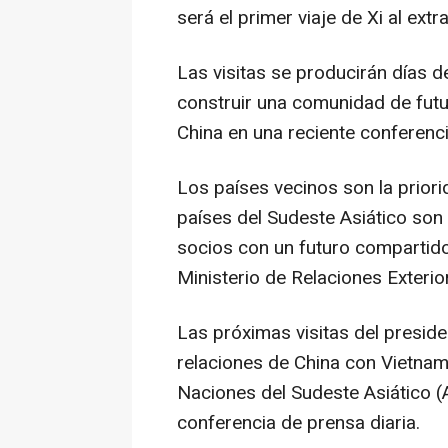
será el primer viaje de Xi al extr
Las visitas se producirán días d
construir una comunidad de fut
China
en una reciente conferenci
Los países vecinos son la prior
países del Sudeste Asiático so
socios con un futuro compartido
Ministerio de Relaciones Exteri
Las próximas visitas del preside
relaciones de
China
con
Vietna
Naciones del Sudeste Asiático (
conferencia de prensa diaria.