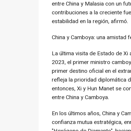
entre
China
y Malasia con un fut
contribuciones a la creciente fue
estabilidad en la región, afirmó.
China
y Camboya: una amistad f
La última visita de Estado de X
2023, el primer ministro camboy
primer destino oficial en el extr
refleja la prioridad diplomática
entonces, Xi y Hun Manet se co
entre
China
y Camboya.
En los últimos años,
China
y Cam
confianza mutua estratégica, en