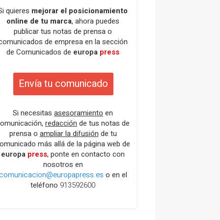
Si quieres
mejorar el posicionamiento
online de tu marca
, ahora puedes
publicar tus notas de prensa o
comunicados de empresa en la sección
de Comunicados de
europa
press
Envía tu comunicado
Si necesitas
asesoramiento
en
omunicación,
redacción
de tus notas de
prensa o
ampliar la difusión
de tu
omunicado más allá de la página web de
europa
press
, ponte en contacto con
nosotros en
comunicacion@europapress.es
o en el
teléfono
913592600