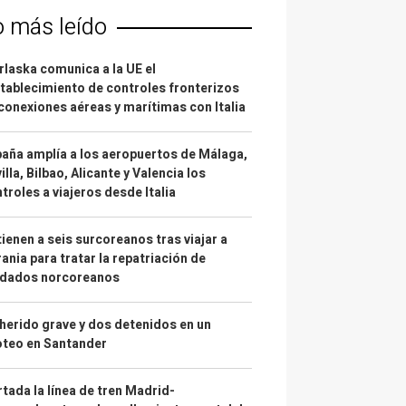
o más leído
laska comunica a la UE el
tablecimiento de controles fronterizos
conexiones aéreas y marítimas con Italia
aña amplía a los aeropuertos de Málaga,
illa, Bilbao, Alicante y Valencia los
troles a viajeros desde Italia
ienen a seis surcoreanos tras viajar a
ania para tratar la repatriación de
ldados norcoreanos
herido grave y dos detenidos en un
oteo en Santander
tada la línea de tren Madrid-