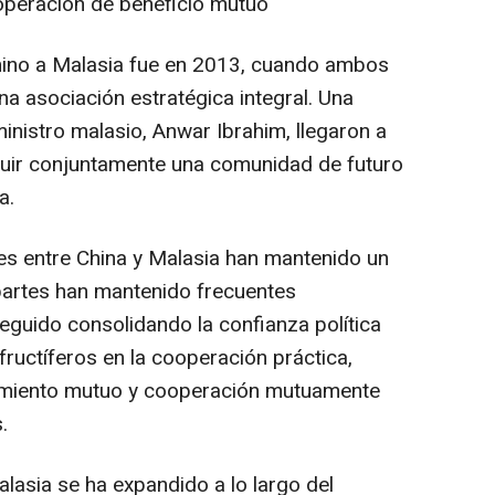
peración de beneficio mutuo
 chino a Malasia fue en 2013, cuando ambos
na asociación estratégica integral. Una
ministro malasio,
Anwar Ibrahim
, llegaron a
ruir conjuntamente una comunidad de futuro
a.
nes entre
China
y Malasia han mantenido un
 partes han mantenido frecuentes
 seguido consolidando la confianza política
ructíferos en la cooperación práctica,
imiento mutuo y cooperación mutuamente
.
lasia se ha expandido a lo largo del