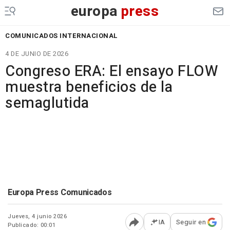
europa
press
COMUNICADOS INTERNACIONAL
4 DE JUNIO DE 2026
Congreso ERA: El ensayo FLOW
muestra beneficios de la
semaglutida
Europa Press Comunicados
Jueves, 4 junio 2026
IA
Seguir en
Publicado: 00:01
Abrir opciones para comp