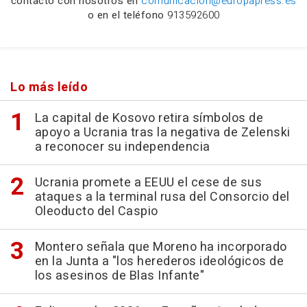
contacto con nosotros en
comunicacion@europapress.es
o en el teléfono
913592600
Lo más leído
La capital de Kosovo retira símbolos de
apoyo a Ucrania tras la negativa de Zelenski
a reconocer su independencia
Ucrania promete a EEUU el cese de sus
ataques a la terminal rusa del Consorcio del
Oleoducto del Caspio
Montero señala que Moreno ha incorporado
en la Junta a "los herederos ideológicos de
los asesinos de Blas Infante"