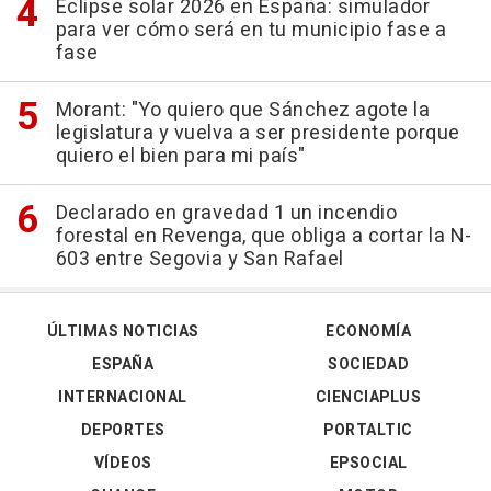
Eclipse solar 2026 en España: simulador
para ver cómo será en tu municipio fase a
fase
Morant: "Yo quiero que Sánchez agote la
legislatura y vuelva a ser presidente porque
quiero el bien para mi país"
Declarado en gravedad 1 un incendio
forestal en Revenga, que obliga a cortar la N-
603 entre Segovia y San Rafael
ÚLTIMAS NOTICIAS
ECONOMÍA
ESPAÑA
SOCIEDAD
INTERNACIONAL
CIENCIAPLUS
DEPORTES
PORTALTIC
VÍDEOS
EPSOCIAL