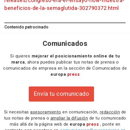
releases/congreso-era-el-ensayo-flow-muestra-
beneficios-de-la-semaglutida-302790372.html
Contenido patrocinado
Comunicados
Si quieres
mejorar el posicionamiento online de tu
marca
, ahora puedes publicar tus notas de prensa o
comunicados de empresa en la sección de Comunicados de
europa
press
Envía tu comunicado
Si necesitas
asesoramiento
en comunicación,
redacción
de
tus notas de prensa o
ampliar la difusión
de tu comunicado
más allá de la página web de
europa
press
, ponte en