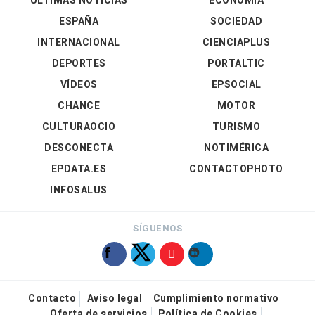
ÚLTIMAS NOTICIAS
ECONOMÍA
ESPAÑA
SOCIEDAD
INTERNACIONAL
CIENCIAPLUS
DEPORTES
PORTALTIC
VÍDEOS
EPSOCIAL
CHANCE
MOTOR
CULTURAOCIO
TURISMO
DESCONECTA
NOTIMÉRICA
EPDATA.ES
CONTACTOPHOTO
INFOSALUS
SÍGUENOS
Contacto
Aviso legal
Cumplimiento normativo
Oferta de servicios
Política de Cookies