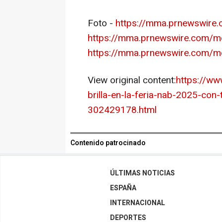
Foto -
https://mma.prnewswire.
https://mma.prnewswire.com/me
https://mma.prnewswire.com/me
View original content:
https://ww
brilla-en-la-feria-nab-2025-con
302429178.html
Contenido patrocinado
ÚLTIMAS NOTICIAS
ESPAÑA
INTERNACIONAL
DEPORTES