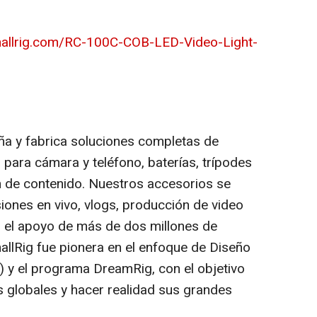
mallrig.com/RC-100C-COB-LED-Video-Light-
ña y fabrica soluciones completas de
 para cámara y teléfono, baterías, trípodes
ón de contenido. Nuestros accesorios se
iones en vivo, vlogs, producción de video
n el apoyo de más de dos millones de
llRig fue pionera en el enfoque de Diseño
 y el programa DreamRig, con el objetivo
s globales y hacer realidad sus grandes