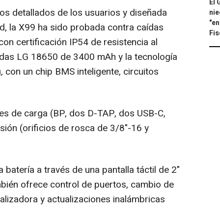
El 
ios detallados de los usuarios y diseñada
nie
"en
ad, la X99 ha sido probada contra caídas
Fis
con certificación IP54 de resistencia al
eldas LG 18650 de 3400 mAh y la tecnología
con un chip BMS inteligente, circuitos
ces de carga (BP, dos D-TAP, dos USB-C,
ión (orificios de rosca de 3/8"-16 y
batería a través de una pantalla táctil de 2"
mbién ofrece control de puertos, cambio de
calizadora y actualizaciones inalámbricas