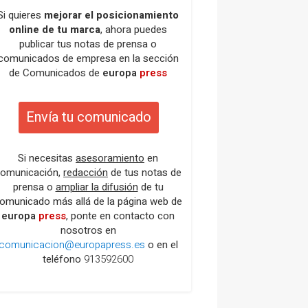
Si quieres
mejorar el posicionamiento
online de tu marca
, ahora puedes
publicar tus notas de prensa o
comunicados de empresa en la sección
de Comunicados de
europa
press
Envía tu comunicado
Si necesitas
asesoramiento
en
omunicación,
redacción
de tus notas de
prensa o
ampliar la difusión
de tu
omunicado más allá de la página web de
europa
press
, ponte en contacto con
nosotros en
comunicacion@europapress.es
o en el
teléfono
913592600