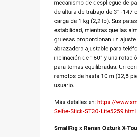
mecanismo de despliegue de pat
de altura de trabajo de 31-147 
carga de 1 kg (2,2 lb). Sus pata
estabilidad, mientras que las alm
gruesas proporcionan un ajuste 
abrazadera ajustable para teléfo
inclinación de 180° y una rotaci
para tomas equilibradas. Un con
remotos de hasta
10 m
(32,8 pi
usuario.
Más detalles en:
https://www.sm
Selfie-Stick-ST30-Lite5259.html
SmallRig x Renan Ozturk X-Tou