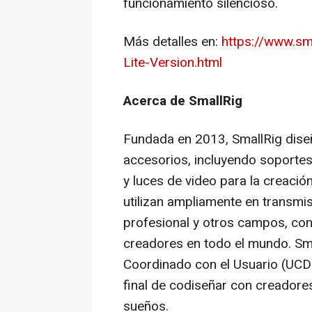
funcionamiento silencioso.
Más detalles en:
https://www.s
Lite-Version.html
Acerca de SmallRig
Fundada en 2013, SmallRig dise
accesorios, incluyendo soportes
y luces de video para la creaci
utilizan ampliamente en transmis
profesional y otros campos, co
creadores en todo el mundo. Sma
Coordinado con el Usuario (UCD)
final de codiseñar con creadore
sueños.