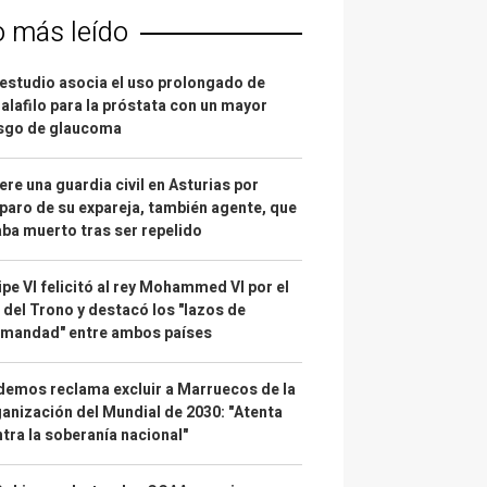
o más leído
estudio asocia el uso prolongado de
alafilo para la próstata con un mayor
esgo de glaucoma
re una guardia civil en Asturias por
paro de su expareja, también agente, que
ba muerto tras ser repelido
ipe VI felicitó al rey Mohammed VI por el
 del Trono y destacó los "lazos de
rmandad" entre ambos países
emos reclama excluir a Marruecos de la
anización del Mundial de 2030: "Atenta
tra la soberanía nacional"