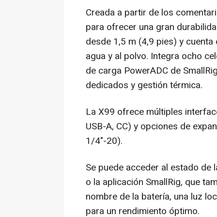
Creada a partir de los comentar
para ofrecer una gran durabilid
desde
1,5 m
(4,9 pies) y cuenta 
agua y al polvo. Integra ocho c
de carga PowerADC de SmallRig, 
dedicados y gestión térmica.
La X99 ofrece múltiples interfa
USB-A, CC) y opciones de expans
1/4"-20).
Se puede acceder al estado de la 
o la aplicación SmallRig, que ta
nombre de la batería, una luz lo
para un rendimiento óptimo.