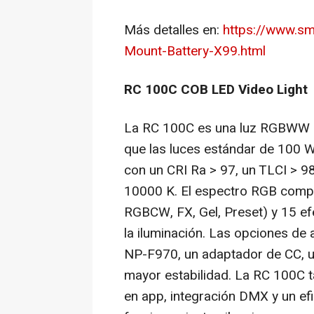
Más detalles en:
https://www.sm
Mount-Battery-X99.html
RC 100C COB LED Video Light
La RC 100C es una luz RGBWW c
que las luces estándar de 100 W
con un CRI Ra > 97, un TLCI > 9
10000 K
. El espectro RGB comp
RGBCW, FX, Gel, Preset) y 15 ef
la iluminación. Las opciones de 
NP-F970, un adaptador de CC, u
mayor estabilidad. La RC 100C 
en app, integración DMX y un efi