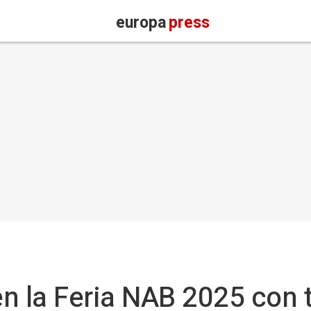
europa
press
 en la Feria NAB 2025 con 