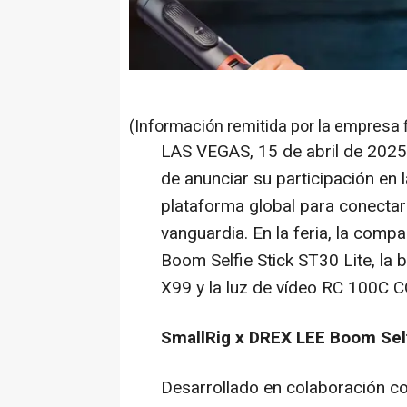
(Información remitida por la empresa 
LAS VEGAS
,
15 de abril de 2025
de anunciar su participación en 
plataforma global para conecta
vanguardia. En la feria, la comp
Boom Selfie Stick ST30 Lite, la
X99 y la luz de vídeo RC 100C 
SmallRig x DREX LEE Boom Self
Desarrollado en colaboración c