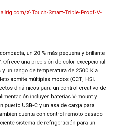
allrig.com/X-Touch-Smart-Triple-Proof-V-
ompacta, un 20 % más pequeña y brillante
. Ofrece una precisión de color excepcional
8 y un rango de temperatura de
2500 K
a
leto admite múltiples modos (CCT, HSI,
ectos dinámicos para un control creativo de
alimentación incluyen baterías V-mount y
n puerto USB-C y un asa de carga para
también cuenta con control remoto basado
ciente sistema de refrigeración para un