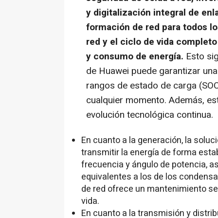
y digitalización integral de e
formación de red para todos lo
red y el ciclo de vida completo
y consumo de energía.
Esto sig
de Huawei puede garantizar una
rangos de estado de carga (SOC)
cualquier momento. Además, está 
evolución tecnológica continua.
En cuanto a la generación, la soluc
transmitir la energía de forma estab
frecuencia y ángulo de potencia, as
equivalentes a los de los condens
de red ofrece un mantenimiento sen
vida.
En cuanto a la transmisión y distribu