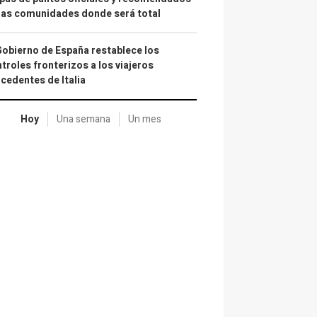
las comunidades donde será total
Gobierno de España restablece los
troles fronterizos a los viajeros
cedentes de Italia
Hoy
Una semana
Un mes