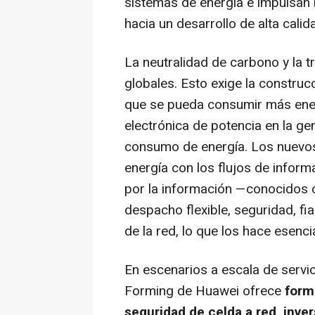
sistemas de energía e impulsan l
hacia un desarrollo de alta calid
La neutralidad de carbono y la 
globales. Esto exige la constru
que se pueda consumir más ener
electrónica de potencia en la gen
consumo de energía. Los nuevos 
energía con los flujos de inform
por la información —conocidos c
despacho flexible, seguridad, fia
de la red, lo que los hace esenci
En escenarios a escala de servic
Forming de Huawei ofrece
form
seguridad de celda a red, inver