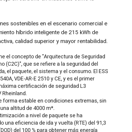
nes sostenibles en el escenario comercial e
iento híbrido inteligente de 215 kWh de
tiva, calidad superior y mayor rentabilidad.
ne el concepto de "Arquitectura de Seguridad
 (C2C)", que se refiere a la seguridad del
lda, el paquete, el sistema y el consumo. El ESS
540A, VDE-AR-E 2510 y CE, y es el primer
máxima certificación de seguridad L3
V Rheinland.
de forma estable en condiciones extremas, sin
 una altitud de
4000 m
*.
timización a nivel de paquete se ha
o una eficiencia de ida y vuelta (
RTE) del
91,3
(DOD) del 100 % para obtener más energía