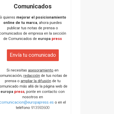
Comunicados
Si quieres
mejorar el posicionamiento
online de tu marca
, ahora puedes
publicar tus notas de prensa o
comunicados de empresa en la sección
de Comunicados de
europa
press
Envía tu comunicado
Si necesitas
asesoramiento
en
omunicación,
redacción
de tus notas de
prensa o
ampliar la difusión
de tu
omunicado más allá de la página web de
europa
press
, ponte en contacto con
nosotros en
comunicacion@europapress.es
o en el
teléfono
913592600