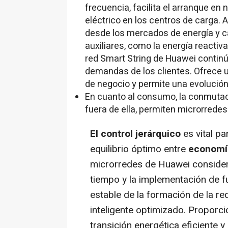
frecuencia, facilita el arranque en 
eléctrico en los centros de carga.
desde los mercados de energía y c
auxiliares, como la energía reactiva
red Smart String de Huawei continú
demandas de los clientes. Ofrece 
de negocio y permite una evolución 
En cuanto al consumo, la conmutació
fuera de ella, permiten microrrede
El control jerárquico
es vital p
equilibrio óptimo entre
economía
microrredes de Huawei consider
tiempo y la implementación de fu
estable de la formación de la re
inteligente optimizado. Proporci
transición energética eficiente 