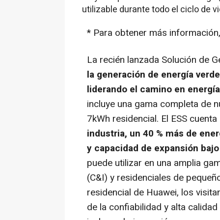
utilizable durante todo el ciclo de vi
* Para obtener más información, 
La recién lanzada Solución de G
la generación de energía verde
liderando el camino en energía
incluye una gama completa de 
7kWh residencial. El ESS cuent
industria, un 40 % más de ener
y capacidad de expansión baj
puede utilizar en una amplia ga
(C&I) y residenciales de pequeño
residencial de Huawei, los visi
de la confiabilidad y alta calid