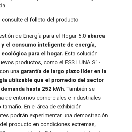
da.
consulte el folleto del producto.
estión de Energía para el Hogar 6.0
abarca
 y el consumo inteligente de energía,
 ecológica para el hogar.
Esta solución
nuevos productos, como el
ESS LUNA
S1-
a con una
garantía de largo plazo líder en la
gía utilizable que el promedio del sector
o demanda hasta 252 kWh
. También se
ma de entornos comerciales e industriales
 tamaño. En el área de exhibición
tantes podrán experimentar una demostración
ad del producto en condiciones extremas,