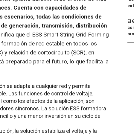
en 
nlaces. Cuenta con capacidades de
s escenarios, todas las condiciones de
El 
 de generación, transmisión, distribución
con
nifica que el ESS Smart String Grid Forming
pro
 formación de red estable en todos los
 y relación de cortocircuito (SCR), en
preparado para el futuro, lo que facilita la
ión se adapta a cualquier red y permite
le. Las funciones de control de voltaje,
í como los efectos de la aplicación, son
adores síncronos. La solución ESS formadora
cillo y una menor inversión en su ciclo de
ción, la solución estabiliza el voltaje y la