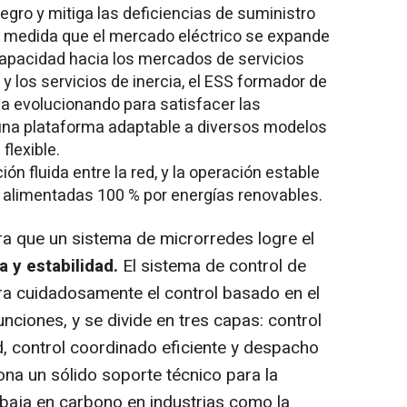
negro y mitiga las deficiencias de suministro
 A medida que el mercado eléctrico se expande
apacidad hacia los mercados de servicios
 y los servicios de inercia, el ESS formador de
a evolucionando para satisfacer las
una plataforma adaptable a diversos modelos
flexible.
n fluida entre la red, y la operación estable
s alimentadas 100 % por energías renovables.
ara que un sistema de microrredes logre el
 y estabilidad.
El sistema de control de
a cuidadosamente el control basado en el
nciones, y se divide en tres capas: control
d, control coordinado eficiente y despacho
ona un sólido soporte técnico para la
y baja en carbono en industrias como la