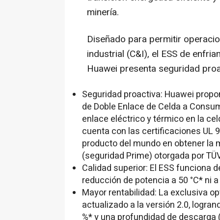
minería.
Diseñado para permitir operacio
industrial (C&I), el
ESS de
enfriam
Huawei presenta seguridad proac
Seguridad proactiva: Huawei propo
de Doble Enlace de Celda a Consumo
enlace eléctrico y térmico en la ce
cuenta con las certificaciones UL 9
producto del mundo en obtener la 
(seguridad Prime) otorgada por TÜ
Calidad superior: El ESS funciona 
reducción de potencia a 50 °C* ni a
Mayor rentabilidad: La exclusiva op
actualizado a la versión 2.0, logrand
%* y una profundidad de descarga 