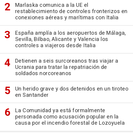
Marlaska comunica a la UE el
restablecimiento de controles fronterizos en
conexiones aéreas y marítimas con Italia
España amplía a los aeropuertos de Málaga,
Sevilla, Bilbao, Alicante y Valencia los
controles a viajeros desde Italia
Detienen a seis surcoreanos tras viajar a
Ucrania para tratar la repatriación de
soldados norcoreanos
Un herido grave y dos detenidos en un tiroteo
en Santander
La Comunidad ya está formalmente
personada como acusación popular en la
causa por el incendio forestal de Lozoyuela