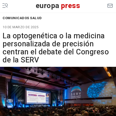
europa
press
COMUNICADOS SALUD
10 DE MARZO DE 2025
La optogenética o la medicina
personalizada de precisión
centran el debate del Congreso
de la SERV