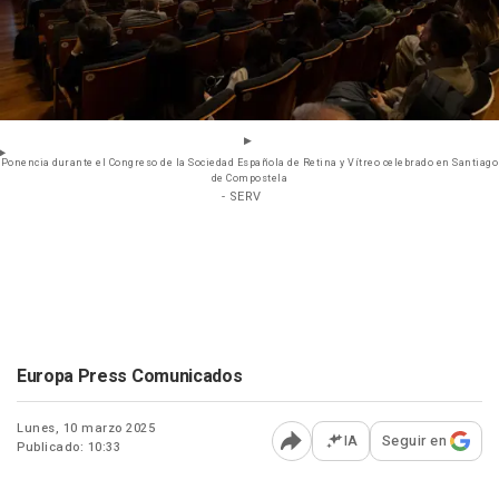
Ponencia durante el Congreso de la Sociedad Española de Retina y Vítreo celebrado en Santiago
de Compostela
- SERV
Europa Press Comunicados
Lunes, 10 marzo 2025
IA
Seguir en
Publicado: 10:33
Abrir opciones para comp