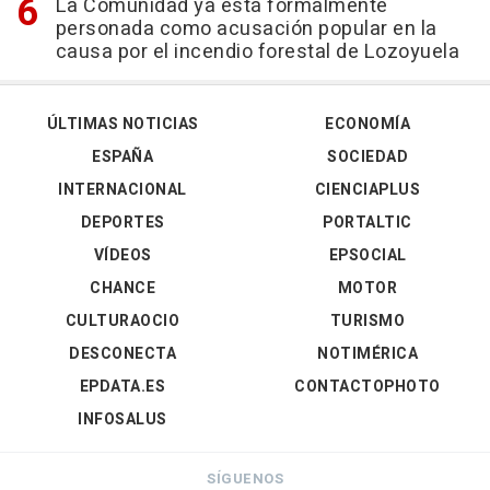
La Comunidad ya está formalmente
personada como acusación popular en la
causa por el incendio forestal de Lozoyuela
ÚLTIMAS NOTICIAS
ECONOMÍA
ESPAÑA
SOCIEDAD
INTERNACIONAL
CIENCIAPLUS
DEPORTES
PORTALTIC
VÍDEOS
EPSOCIAL
CHANCE
MOTOR
CULTURAOCIO
TURISMO
DESCONECTA
NOTIMÉRICA
EPDATA.ES
CONTACTOPHOTO
INFOSALUS
SÍGUENOS