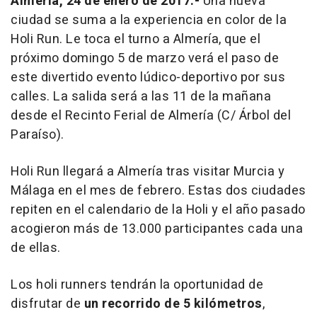
Almería, 24 de enero de 2017.-
Una nueva
ciudad se suma a la experiencia en color de la
Holi Run. Le toca el turno a Almería, que el
próximo domingo 5 de marzo verá el paso de
este divertido evento lúdico-deportivo por sus
calles. La salida será a las 11 de la mañana
desde el Recinto Ferial de Almería (C/ Árbol del
Paraíso).
Holi Run llegará a Almería tras visitar Murcia y
Málaga en el mes de febrero. Estas dos ciudades
repiten en el calendario de la Holi y el año pasado
acogieron más de 13.000 participantes cada una
de ellas.
Los
holi runners
tendrán la oportunidad de
disfrutar de
un recorrido de 5 kilómetros
,