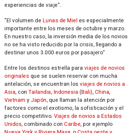
experiencias de viaje".
"El volumen de
Lunas de Miel
es especialmente
importante entre los meses de octubre y marzo.
En nuestro caso, la inversión media de los novios
no se ha visto reducido por la crisis, llegando a
destinar unos 3.000 euros por pasajero"
Entre los destinos estrella para
viajes de novios
originales
que se suelen reservar con mucha
antelación, se encuentran los
viajes de novios a
Asia
, con
Tailandia
,
Indonesia
(
Bali)
,
China
,
Vietnam
y
Japón
, que llaman la atención por
factores como el exotismo, la sofisticación y el
precio competitivo.
Viajes de novios a Estados
Unidos
, combinado con
Caribe
, por ejemplo
Nueva York y Riviera Maya
, o
Costa oeste y