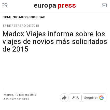
europa
press
COMUNICADOS SOCIEDAD
17 DE FEBRERO DE 2015
Madox Viajes informa sobre los
viajes de novios más solicitados
de 2015
Martes, 17 febrero 2015
IA
Seguir en
Actualizado: 18:18
Abrir opciones para comp