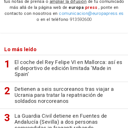
tus notas de prensa o
ampliar la difusión
de tu comunicado
más allá de la página web de
europa
press
, ponte en
contacto con nosotros en
comunicacion@europapress.es
o en el teléfono
913592600
Lo más leído
El coche del Rey Felipe VI en Mallorca: así es
el deportivo de edición limitada 'Made in
Spain'
Detienen a seis surcoreanos tras viajar a
Ucrania para tratar la repatriación de
soldados norcoreanos
La Guardia Civil detiene en Fuentes de
Andalucía (Sevilla) a dos personas