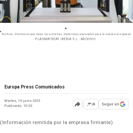
Archivo - Polímeros que tocan las estrellas; materiales avanzados para la nueva era espacial
- PLASMATREAT IBERIA S.L - ARCHIVO
Europa Press Comunicados
Martes, 10 junio 2025
IA
Seguir en
Publicado: 10:50
Abrir opciones para comp
(Información remitida por la empresa firmante)