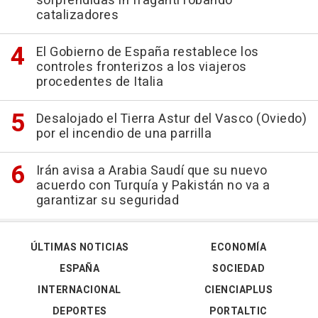
sorprendidas in fraganti robando
catalizadores
El Gobierno de España restablece los
controles fronterizos a los viajeros
procedentes de Italia
Desalojado el Tierra Astur del Vasco (Oviedo)
por el incendio de una parrilla
Irán avisa a Arabia Saudí que su nuevo
acuerdo con Turquía y Pakistán no va a
garantizar su seguridad
ÚLTIMAS NOTICIAS
ECONOMÍA
ESPAÑA
SOCIEDAD
INTERNACIONAL
CIENCIAPLUS
DEPORTES
PORTALTIC