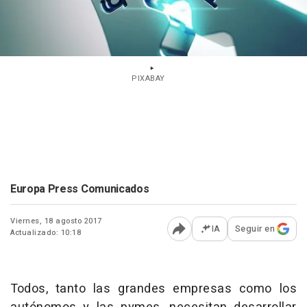
PIXABAY
Europa Press Comunicados
Viernes, 18 agosto 2017
IA
Seguir en
Actualizado: 10:18
Abrir opciones para comp
Todos, tanto las grandes empresas como los