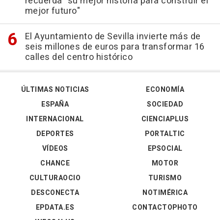
recuerda "su mejor historia para construir el
mejor futuro"
El Ayuntamiento de Sevilla invierte más de
seis millones de euros para transformar 16
calles del centro histórico
ÚLTIMAS NOTICIAS
ECONOMÍA
ESPAÑA
SOCIEDAD
INTERNACIONAL
CIENCIAPLUS
DEPORTES
PORTALTIC
VÍDEOS
EPSOCIAL
CHANCE
MOTOR
CULTURAOCIO
TURISMO
DESCONECTA
NOTIMÉRICA
EPDATA.ES
CONTACTOPHOTO