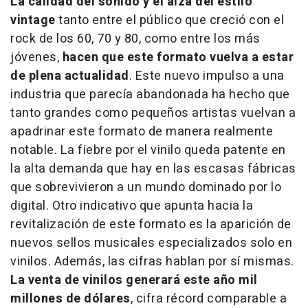
La calidad del sonido y el alza del estilo
vintage
tanto entre el público que creció con el
rock de los 60, 70 y 80, como entre los más
jóvenes,
hacen que este formato vuelva a estar
de plena actualidad
. Este nuevo impulso a una
industria que parecía abandonada ha hecho que
tanto grandes como pequeños artistas vuelvan a
apadrinar este formato de manera realmente
notable. La fiebre por el vinilo queda patente en
la alta demanda que hay en las escasas fábricas
que sobrevivieron a un mundo dominado por lo
digital. Otro indicativo que apunta hacia la
revitalización de este formato es la aparición de
nuevos sellos musicales especializados solo en
vinilos. Además, las cifras hablan por sí mismas.
La venta de vinilos generará este año mil
millones de dólares
, cifra récord comparable a