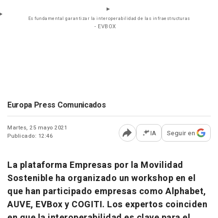
Es fundamental garantizar la interoperabilidad de las infraestructuras
- EVBOX
Europa Press Comunicados
Martes, 25 mayo 2021
IA
Seguir en
Publicado: 12:46
Abrir opciones para comp
La plataforma Empresas por la Movilidad
Sostenible ha organizado un workshop en el
que han participado empresas como Alphabet,
AUVE, EVBox y COGITI. Los expertos coinciden
en que la interoperabilidad es clave para el