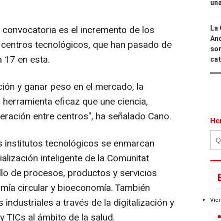
una
convocatoria es el incremento de los
La 
And
 centros tecnológicos, que han pasado de
sor
a 17 en esta.
cat
ción y ganar peso en el mercado, la
 herramienta eficaz que une ciencia,
peración entre centros", ha señalado Cano.
He
s institutos tecnológicos se enmarcan
alización inteligente de la Comunitat
llo de procesos, productos y servicios
mía circular y bioeconomía. También
industriales a través de la digitalización y
Vier
 y TICs al ámbito de la salud.