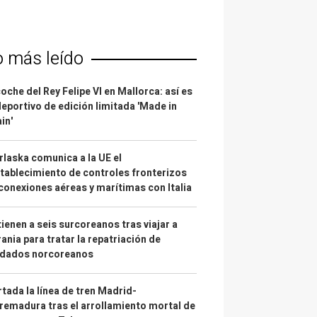
o más leído
coche del Rey Felipe VI en Mallorca: así es
deportivo de edición limitada 'Made in
in'
laska comunica a la UE el
tablecimiento de controles fronterizos
conexiones aéreas y marítimas con Italia
ienen a seis surcoreanos tras viajar a
ania para tratar la repatriación de
ldados norcoreanos
tada la línea de tren Madrid-
remadura tras el arrollamiento mortal de