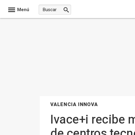
Menú
VALENCIA INNOVA
Ivace+i recibe 
de centros tecn