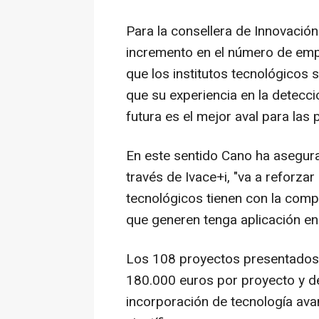
Para la consellera de Innovación
incremento en el número de emp
que los institutos tecnológicos
que su experiencia en la detecc
futura es el mejor aval para las
En este sentido Cano ha asegura
través de Ivace+i, "va a reforza
tecnológicos tienen con la comp
que generen tenga aplicación en e
Los 108 proyectos presentados
180.000 euros por proyecto y des
incorporación de tecnología av