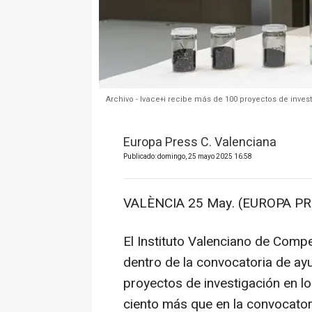
Archivo - Ivace+i recibe más de 100 proyectos de inve
Europa Press C. Valenciana
Publicado: domingo, 25 mayo 2025 16:58
VALÈNCIA 25 May. (EUROPA PR
El Instituto Valenciano de Compet
dentro de la convocatoria de ay
proyectos de investigación en l
ciento más que en la convocatori