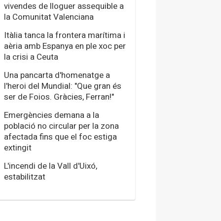
vivendes de lloguer assequible a
la Comunitat Valenciana
Itàlia tanca la frontera marítima i
aèria amb Espanya en ple xoc per
la crisi a Ceuta
Una pancarta d'homenatge a
l'heroi del Mundial: "Que gran és
ser de Foios. Gràcies, Ferran!"
Emergències demana a la
població no circular per la zona
afectada fins que el foc estiga
extingit
L'incendi de la Vall d'Uixó,
estabilitzat