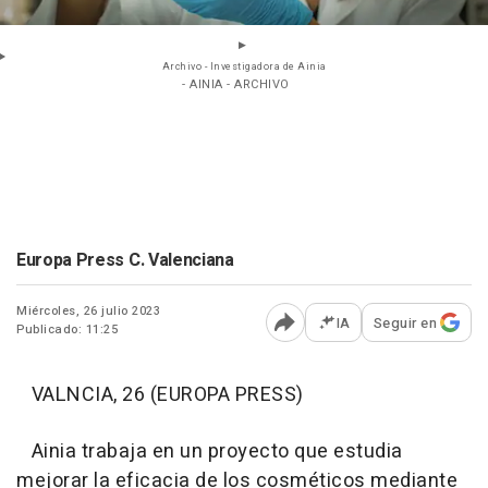
Archivo - Investigadora de Ainia
- AINIA - ARCHIVO
Europa Press C. Valenciana
Miércoles, 26 julio 2023
IA
Seguir en
Publicado: 11:25
Abrir opciones para comp
VALNCIA, 26 (EUROPA PRESS)
Ainia trabaja en un proyecto que estudia
mejorar la eficacia de los cosméticos mediante