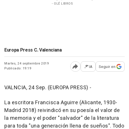
- OLÉ LIBROS
Europa Press C. Valenciana
Martes, 24 septiembre 2019
IA
Seguir en
Publicado: 19:19
Abrir opciones para comp
VALNCIA, 24 Sep. (EUROPA PRESS) -
La escritora Francisca Aguirre (Alicante, 1930-
Madrid 2018) reivindicó en su poesía el valor de
la memoria y el poder "salvador" de la literatura
para toda "una generación llena de sueños". Todo