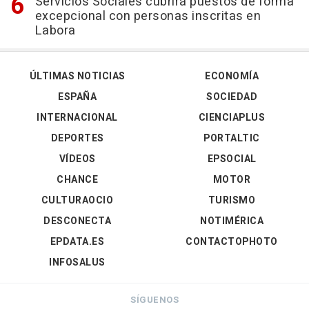
Servicios Sociales cubrirá puestos de forma
excepcional con personas inscritas en
Labora
ÚLTIMAS NOTICIAS
ECONOMÍA
ESPAÑA
SOCIEDAD
INTERNACIONAL
CIENCIAPLUS
DEPORTES
PORTALTIC
VÍDEOS
EPSOCIAL
CHANCE
MOTOR
CULTURAOCIO
TURISMO
DESCONECTA
NOTIMÉRICA
EPDATA.ES
CONTACTOPHOTO
INFOSALUS
SÍGUENOS