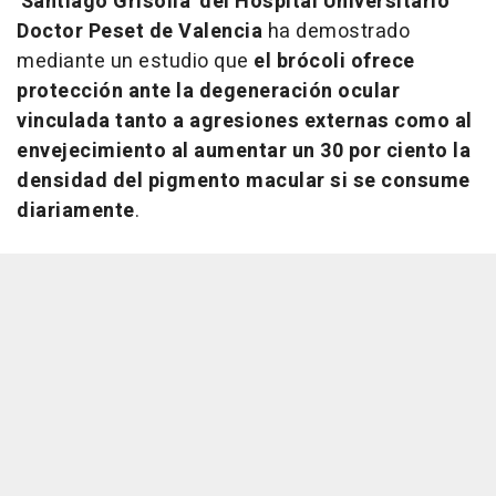
'Santiago Grisolía' del Hospital Universitario
Doctor Peset de Valencia
ha demostrado
mediante un estudio que
el brócoli ofrece
protección ante la degeneración ocular
vinculada tanto a agresiones externas como al
envejecimiento al aumentar un 30 por ciento la
densidad del pigmento macular si se consume
diariamente
.