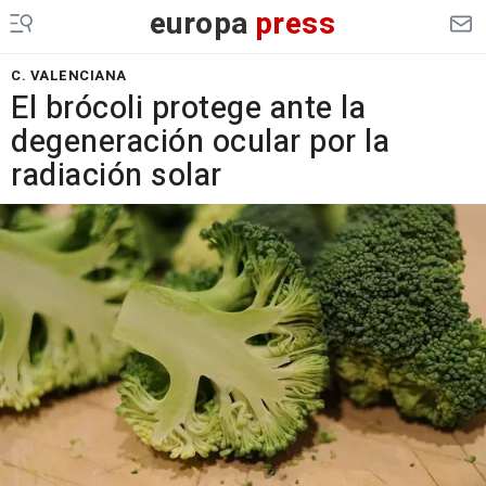
europa
press
C. VALENCIANA
El brócoli protege ante la
degeneración ocular por la
radiación solar