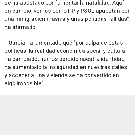
se ha apostado por fomentar la natalidad. Aquí,
en cambio, vemos como PP y PSOE apuestan por
una inmigración masiva y unas políticas fallidas",
ha afirmado.
García ha lamentado que "por culpa de estas
políticas, la realidad económica social y cultural
ha cambiado; hemos perdido nuestra identidad,
ha aumentado la inseguridad en nuestras calles
y acceder a una vivienda se ha convertido en
algo imposible".