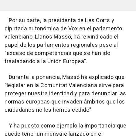
Por su parte, la presidenta de Les Corts y
diputada autonómica de Vox en el parlamento
valenciano, Llanos Massó, ha reivindicado el
papel de los parlamentos regionales pese al
"exceso de competencias que se han ido
trasladando a la Unión Europea".
Durante la ponencia, Massó ha explicado que
"legislar en la Comunitat Valenciana sirve para
proteger nuestra identidad y para denunciar las
normas europeas que invaden ámbitos que los
ciudadanos no les hemos cedido".
Y ha puesto como ejemplo la importancia que
puede tener un mensaje lanzado en el