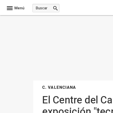
Menú
C. VALENCIANA
El Centre del Ca
exposición "tec