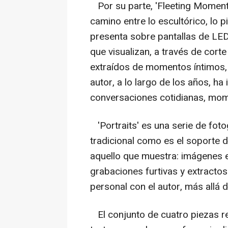
Por su parte, 'Fleeting Moment
camino entre lo escultórico, lo pi
presenta sobre pantallas de LE
que visualizan, a través de cort
extraídos de momentos íntimos, p
autor, a lo largo de los años, h
conversaciones cotidianas, mome
'Portraits' es una serie de fo
tradicional como es el soporte 
aquello que muestra: imágenes 
grabaciones furtivas y extracto
personal con el autor, más allá d
El conjunto de cuatro piezas re