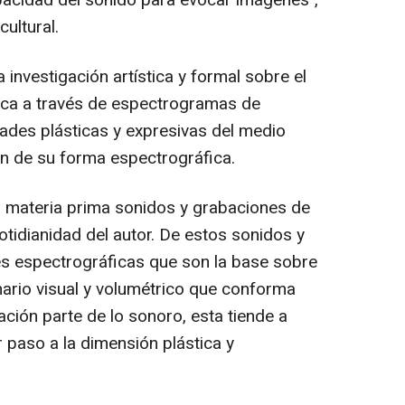
pacidad del sonido para evocar imágenes",
cultural.
 investigación artística y formal sobre el
ica a través de espectrogramas de
dades plásticas y expresivas del medio
ón de su forma espectrográfica.
o materia prima sonidos y grabaciones de
tidianidad del autor. De estos sonidos y
s espectrográficas que son la base sobre
nario visual y volumétrico que conforma
gación parte de lo sonoro, esta tiende a
 paso a la dimensión plástica y