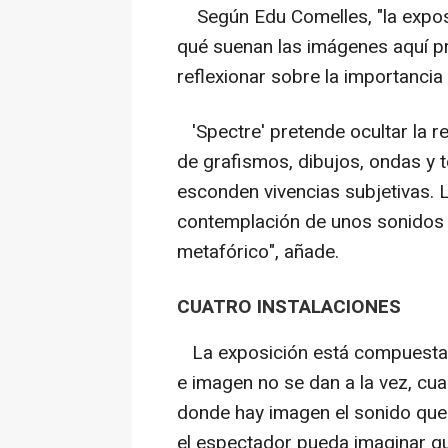
Según Edu Comelles, "la exposi
qué suenan las imágenes aquí pr
reflexionar sobre la importancia
'Spectre' pretende ocultar la re
de grafismos, dibujos, ondas y t
esconden vivencias subjetivas. L
contemplación de unos sonidos p
metafórico", añade.
CUATRO INSTALACIONES
La exposición está compuesta p
e imagen no se dan a la vez, cu
donde hay imagen el sonido que 
el espectador pueda imaginar qu