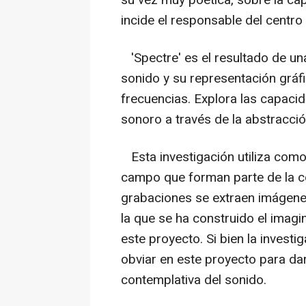
su vez muy poética, sobre la ca
incide el responsable del centro 
'Spectre' es el resultado de una
sonido y su representación gráf
frecuencias. Explora las capaci
sonoro a través de la abstracci
Esta investigación utiliza com
campo que forman parte de la co
grabaciones se extraen imágene
la que se ha construido el imagi
este proyecto. Si bien la investi
obviar en este proyecto para dar
contemplativa del sonido.