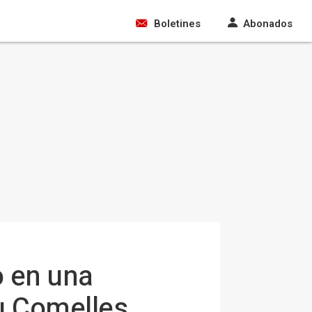
Boletines
Abonados
o en una
du Comelles