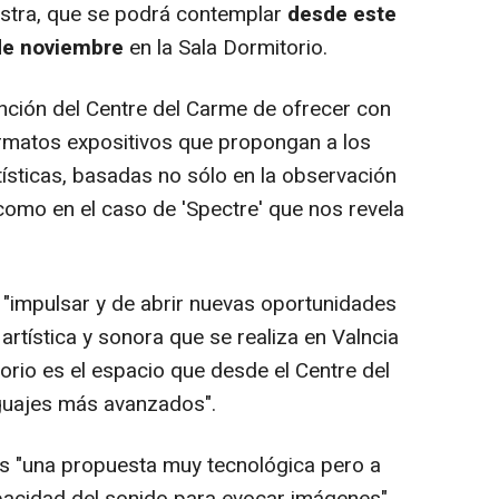
estra, que se podrá contemplar
desde este
 de noviembre
en la Sala Dormitorio.
nción del Centre del Carme de ofrecer con
ormatos expositivos que propongan a los
tísticas, basadas no sólo en la observación
como en el caso de 'Spectre' que nos revela
impulsar y de abrir nuevas oportunidades
 artística y sonora que se realiza en Valncia
torio es el espacio que desde el Centre del
guajes más avanzados".
 "una propuesta muy tecnológica pero a