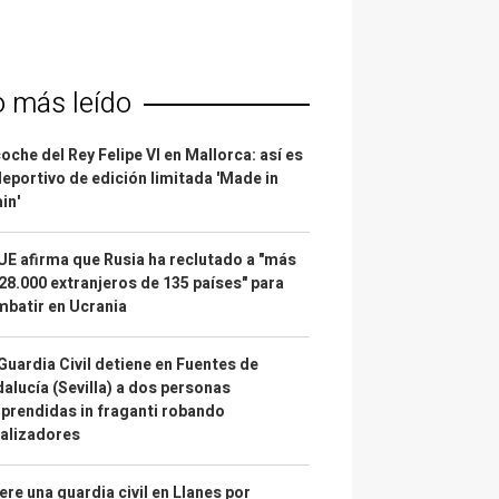
o más leído
coche del Rey Felipe VI en Mallorca: así es
deportivo de edición limitada 'Made in
in'
UE afirma que Rusia ha reclutado a "más
28.000 extranjeros de 135 países" para
batir en Ucrania
Guardia Civil detiene en Fuentes de
alucía (Sevilla) a dos personas
prendidas in fraganti robando
alizadores
re una guardia civil en Llanes por