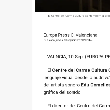
El Centre del Carme Cultura Contempornia prese
Europa Press C. Valenciana
Publicado: jueves, 10 septiembre 2020 13:45
VALNCIA, 10 Sep. (EUROPA PR
El
Centre del Carme Cultura
lenguaje visual desde lo auditivo
del artista sonoro
Edu Comelle
gráfica del sonido.
El director del Centre del Car