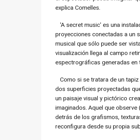
explica Comelles.
'A secret music' es una instala
proyecciones conectadas a un 
musical que sólo puede ser vist
visualización llega al campo reti
espectrográficas generadas en t
Como si se tratara de un tapiz 
dos superficies proyectadas qu
un paisaje visual y pictórico cr
imaginados. Aquel que observe (
detrás de los grafismos, textur
reconfigura desde su propia sub