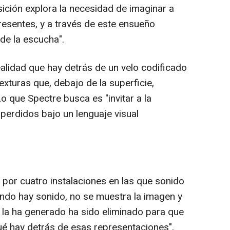
ción explora la necesidad de imaginar a
esentes, y a través de este ensueño
 de la escucha".
alidad que hay detrás de un velo codificado
exturas que, debajo de la superficie,
o que Spectre busca es "invitar a la
erdidos bajo un lenguaje visual
or cuatro instalaciones en las que sonido
ando hay sonido, no se muestra la imagen y
la ha generado ha sido eliminado para que
é hay detrás de esas representaciones",