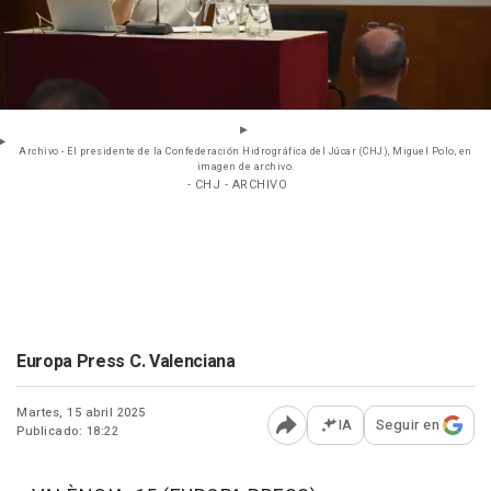
Archivo - El presidente de la Confederación Hidrográfica del Júcar (CHJ), Miguel Polo, en
imagen de archivo.
- CHJ - ARCHIVO
Europa Press C. Valenciana
Martes, 15 abril 2025
IA
Seguir en
Publicado: 18:22
Abrir opciones para comp