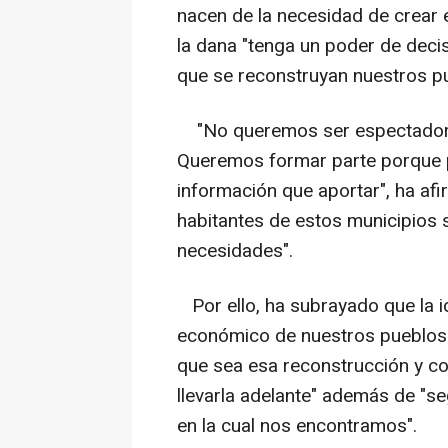
nacen de la necesidad de crear 
la dana "tenga un poder de deci
que se reconstruyan nuestros pu
"No queremos ser espectadores
Queremos formar parte porque
información que aportar", ha afi
habitantes de estos municipios 
necesidades".
Por ello, ha subrayado que la id
económico de nuestros pueblos 
que sea esa reconstrucción y co
llevarla adelante" además de "s
en la cual nos encontramos".