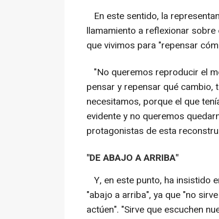
En este sentido, la representa
llamamiento a reflexionar sobre 
que vivimos para "repensar cóm
"No queremos reproducir el mo
pensar y repensar qué cambio, t
necesitamos, porque el que ten
evidente y no queremos quedarn
protagonistas de esta reconstruc
"DE ABAJO A ARRIBA"
Y, en este punto, ha insistido e
"abajo a arriba", ya que "no sir
actúen". "Sirve que escuchen nue