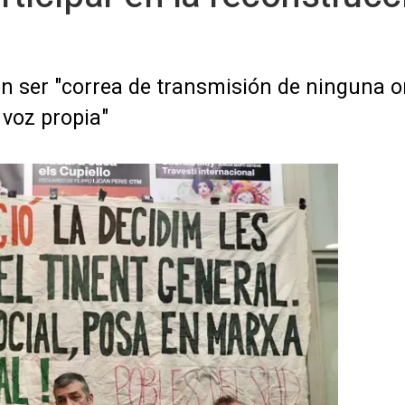
 ser "correa de transmisión de ninguna or
 voz propia"