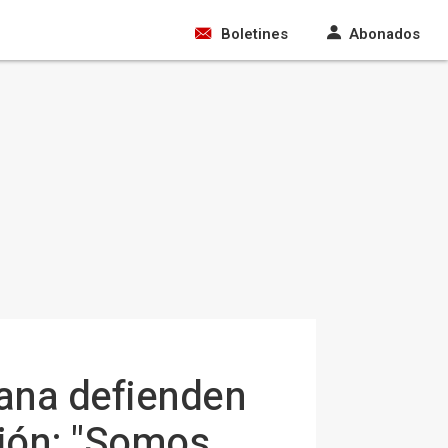
Boletines
Abonados
dana defienden
ción: "Somos