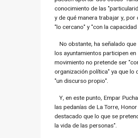
conocimiento de las "particular
y de qué manera trabajar y, por 
"lo cercano" y "con la capacidad
No obstante, ha señalado que d
los ayuntamientos participen e
movimiento no pretende ser "co
organización política" ya que lo
"un discurso propio".
Y, en este punto, Empar Puchade
las pedanías de La Torre, Honor 
destacado que lo que se pretend
la vida de las personas".