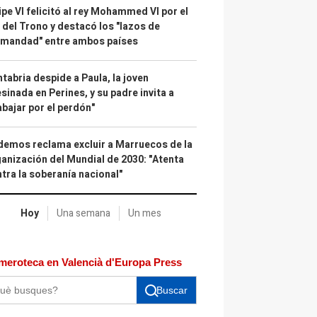
ipe VI felicitó al rey Mohammed VI por el
 del Trono y destacó los "lazos de
rmandad" entre ambos países
tabria despide a Paula, la joven
sinada en Perines, y su padre invita a
abajar por el perdón"
emos reclama excluir a Marruecos de la
anización del Mundial de 2030: "Atenta
tra la soberanía nacional"
Hoy
Una semana
Un mes
meroteca en Valencià d'Europa Press
Buscar