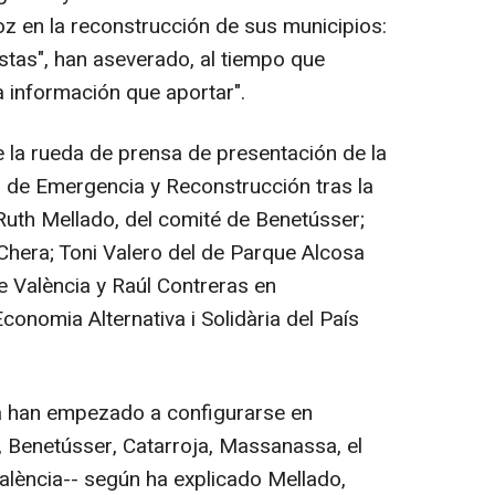
oz en la reconstrucción de sus municipios:
tas", han aseverado, al tiempo que
 información que aportar".
 la rueda de prensa de presentación de la
s de Emergencia y Reconstrucción tras la
Ruth Mellado, del comité de Benetússer;
Chera; Toni Valero del de Parque Alcosa
e València y Raúl Contreras en
conomia Alternativa i Solidària del País
a han empezado a configurarse en
, Benetússer, Catarroja, Massanassa, el
alència-- según ha explicado Mellado,