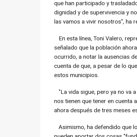
que han participado y traslad
dignidad y de supervivencia y n
las vamos a vivir nosotros", ha 
En esta línea, Toni Valero, repr
señalado que la población ahora
ocurrido, a notar la ausencias d
cuenta de que, a pesar de lo que
estos municipios.
"La vida sigue, pero ya no va a
nos tienen que tener en cuenta 
ahora después de tres meses es 
Asimismo, ha defendido que lo
pueden aportar dos cosas "funda