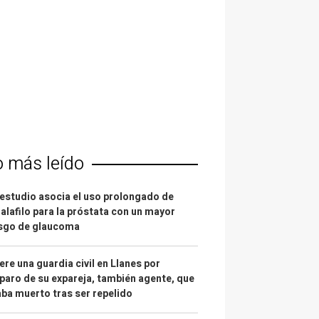
o más leído
estudio asocia el uso prolongado de
alafilo para la próstata con un mayor
esgo de glaucoma
re una guardia civil en Llanes por
paro de su expareja, también agente, que
ba muerto tras ser repelido