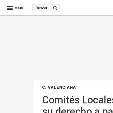
Menú
C. VALENCIANA
Comités Locale
su derecho a pa