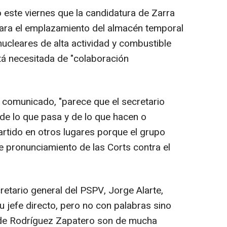
este viernes que la candidatura de Zarra
 para el emplazamiento del almacén temporal
ucleares de alta actividad y combustible
tá necesitada de "colaboración
 comunicado, "parece que el secretario
de lo que pasa y de lo que hacen o
tido en otros lugares porque el grupo
e pronunciamiento de las Corts contra el
retario general del PSPV, Jorge Alarte,
 jefe directo, pero no con palabras sino
 de Rodríguez Zapatero son de mucha