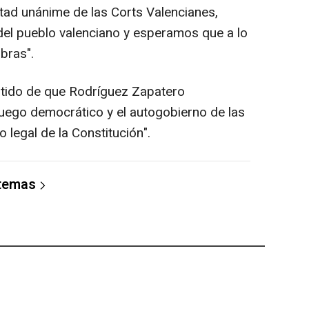
tad unánime de las Corts Valencianes,
del pueblo valenciano y esperamos que a lo
abras".
rtido de que Rodríguez Zapatero
juego democrático y el autogobierno de las
legal de la Constitución".
 temas