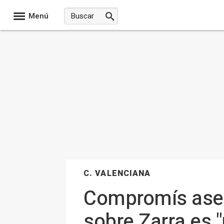
Menú
C. VALENCIANA
Compromís aseg
sobre Zarra es 