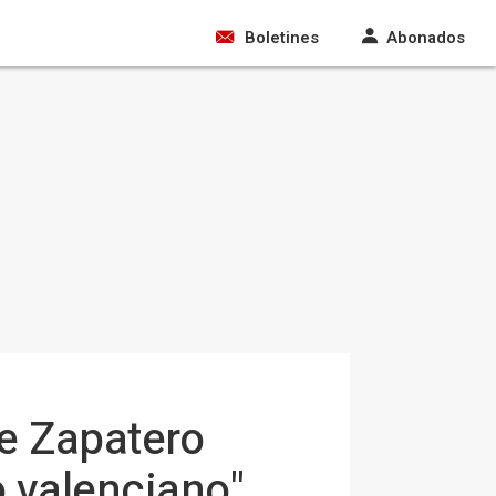
Boletines
Abonados
e Zapatero
o valenciano"