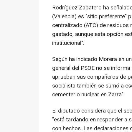
Rodríguez Zapatero ha señalado 
(Valencia) es "sitio preferente"
centralizado (ATC) de residuos n
gastado, aunque esta opción es
institucional".
Según ha indicado Morera en un
general del PSOE no se informa 
aprueban sus compañeros de par
socialista también se sumó a es
cementerio nuclear en Zarra".
El diputado considera que el sec
"está tardando en responder a su
con hechos. Las declaraciones