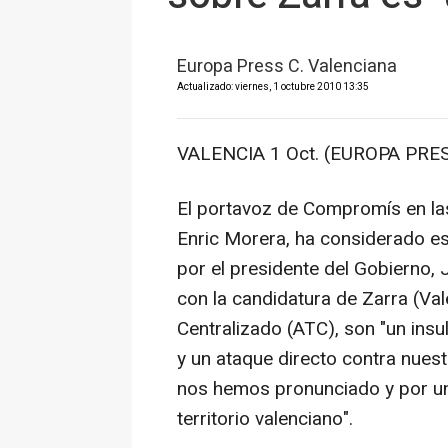
Europa Press C. Valenciana
Actualizado: viernes, 1 octubre 2010 13:35
VALENCIA 1 Oct. (EUROPA PRES
El portavoz de Compromís en las
Enric Morera, ha considerado es
por el presidente del Gobierno, 
con la candidatura de Zarra (Va
Centralizado (ATC), son "un insu
y un ataque directo contra nue
nos hemos pronunciado y por una
territorio valenciano".