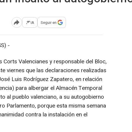
IA
Seguir en
Abrir opciones para compartir
S) -
 Corts Valencianes y responsable del Bloc,
te viernes que las declaraciones realizadas
José Luis Rodríguez Zapatero, en relación
lencia) para albergar el Almacén Temporal
lto al pueblo valenciano, a su autogobierno
stro Parlamento, porque esta misma semana
nimidad contra la instalación en el