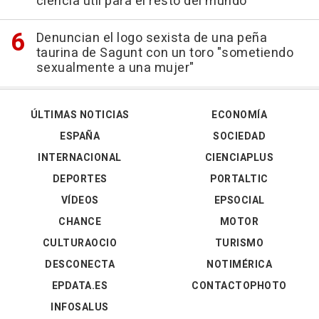
ciencia útil para el resto del mundo"
Denuncian el logo sexista de una peña
taurina de Sagunt con un toro "sometiendo
sexualmente a una mujer"
ÚLTIMAS NOTICIAS
ECONOMÍA
ESPAÑA
SOCIEDAD
INTERNACIONAL
CIENCIAPLUS
DEPORTES
PORTALTIC
VÍDEOS
EPSOCIAL
CHANCE
MOTOR
CULTURAOCIO
TURISMO
DESCONECTA
NOTIMÉRICA
EPDATA.ES
CONTACTOPHOTO
INFOSALUS