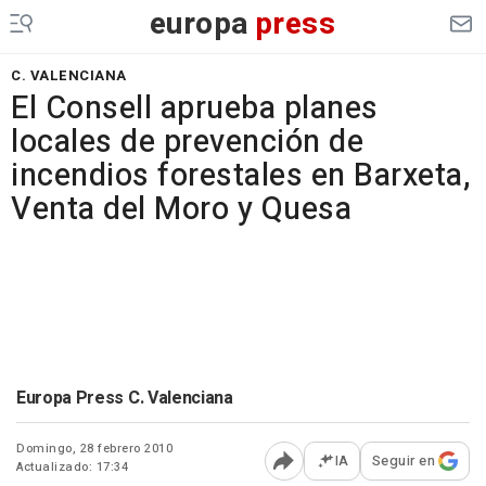
europa
press
C. VALENCIANA
El Consell aprueba planes
locales de prevención de
incendios forestales en Barxeta,
Venta del Moro y Quesa
Europa Press C. Valenciana
Domingo, 28 febrero 2010
IA
Seguir en
Actualizado: 17:34
Abrir opciones para comp