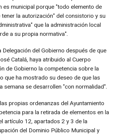
en es municipal porque "todo elemento de
tener la autorización" del consistorio y su
ministrativa" que la administración local
rde a su propia normativa".
la Delegación del Gobierno después de que
José Catalá, haya atribuido al Cuerpo
ión de Gobierno la competencia sobre la
o que ha mostrado su deseo de que las
a semana se desarrollen "con normalidad".
 las propias ordenanzas del Ayuntamiento
etencia para la retirada de elementos en la
el artículo 12, apartados 2 y 3 de la
pación del Dominio Público Municipal y