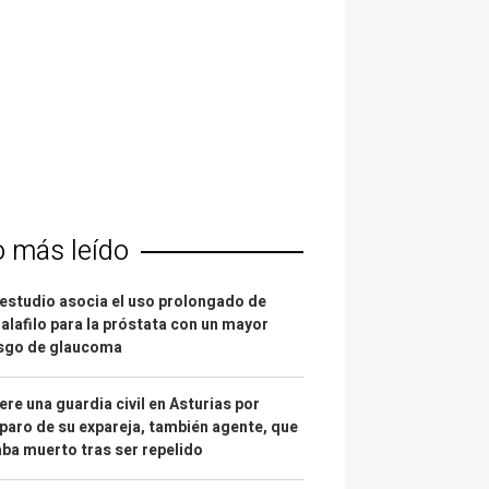
o más leído
estudio asocia el uso prolongado de
alafilo para la próstata con un mayor
esgo de glaucoma
re una guardia civil en Asturias por
paro de su expareja, también agente, que
ba muerto tras ser repelido