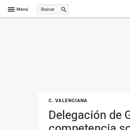
Menú
C. VALENCIANA
Delegación de G
competencia so