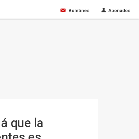
Boletines
Abonados
á que la
ntes es