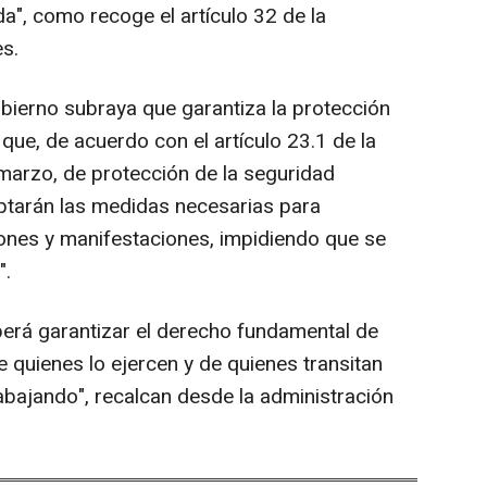
a", como recoge el artículo 32 de la
s.
obierno subraya que garantiza la protección
 que, de acuerdo con el artículo 23.1 de la
marzo, de protección de la seguridad
ptarán las medidas necesarias para
iones y manifestaciones, impidiendo que se
".
erá garantizar el derecho fundamental de
 quienes lo ejercen y de quienes transitan
abajando", recalcan desde la administración