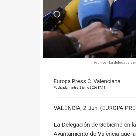
Archivo - La delegada de
Europa Press C. Valenciana
Publicado: martes, 2 junio 2026 17:41
VALÈNCIA, 2 Jun. (EUROPA PRE
La Delegación de Gobierno en la
Ayuntamiento de València que l