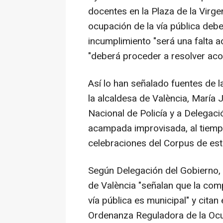
docentes en la Plaza de la Virg
ocupación de la vía pública debe 
incumplimiento "será una falta ad
"deberá proceder a resolver aco
Así lo han señalado fuentes de 
la alcaldesa de València, María 
Nacional de Policía y a Delegac
acampada improvisada, al tiemp
celebraciones del Corpus de est
Según Delegación del Gobierno,
de València "señalan que la comp
vía pública es municipal" y citan 
Ordenanza Reguladora de la Ocu