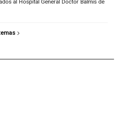
dos al Hospital General Doctor Balmis de
 temas