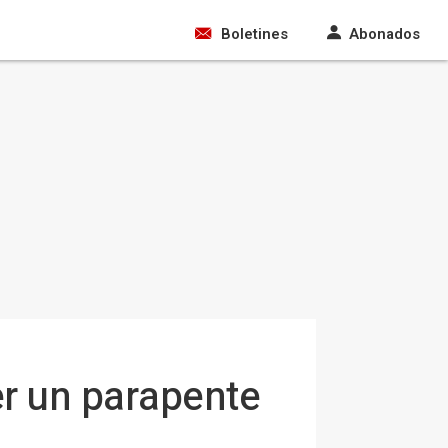
Boletines
Abonados
er un parapente