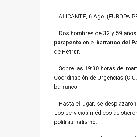
ALICANTE, 6 Ago. (EUROPA PR
Dos hombres de 32 y 59 años h
parapente
en el
barranco del P
de
Petrer
.
Sobre las 19:30 horas del marte
Coordinación de Urgencias (CICU
barranco.
Hasta el lugar, se desplazaron
Los servicios médicos asistiero
politraumatismo.