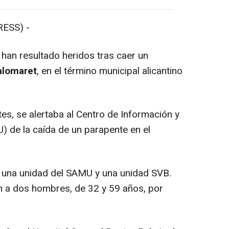
ESS) -
an resultado heridos tras caer un
alomaret
, en el término municipal alicantino
s, se alertaba al Centro de Información y
) de la caída de un parapente en el
 una unidad del SAMU y una unidad SVB.
n a dos hombres, de 32 y 59 años, por