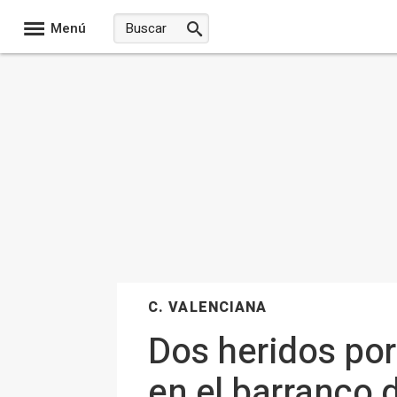
Menú
C. VALENCIANA
Dos heridos por
en el barranco 