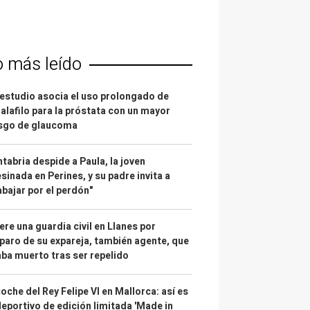
o más leído
estudio asocia el uso prolongado de
alafilo para la próstata con un mayor
esgo de glaucoma
tabria despide a Paula, la joven
sinada en Perines, y su padre invita a
abajar por el perdón"
re una guardia civil en Llanes por
paro de su expareja, también agente, que
ba muerto tras ser repelido
coche del Rey Felipe VI en Mallorca: así es
deportivo de edición limitada 'Made in