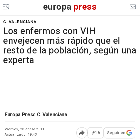
europa
press
C. VALENCIANA
Los enfermos con VIH
envejecen más rápido que el
resto de la población, según una
experta
Europa Press C. Valenciana
Viernes, 28 enero 2011
IA
Seguir en
Actualizado: 19:43
Abrir opciones para comp