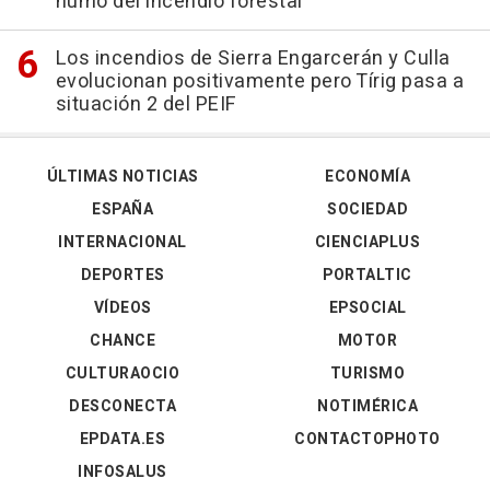
humo del incendio forestal
Los incendios de Sierra Engarcerán y Culla
evolucionan positivamente pero Tírig pasa a
situación 2 del PEIF
ÚLTIMAS NOTICIAS
ECONOMÍA
ESPAÑA
SOCIEDAD
INTERNACIONAL
CIENCIAPLUS
DEPORTES
PORTALTIC
VÍDEOS
EPSOCIAL
CHANCE
MOTOR
CULTURAOCIO
TURISMO
DESCONECTA
NOTIMÉRICA
EPDATA.ES
CONTACTOPHOTO
INFOSALUS