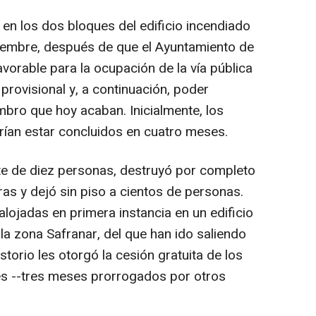
 los dos bloques del edificio incendiado
embre, después de que el Ayuntamiento de
avorable para la ocupación de la vía pública
 provisional y, a continuación, poder
bro que hoy acaban. Inicialmente, los
rían estar concluidos en cuatro meses.
e de diez personas, destruyó por completo
as y dejó sin piso a cientos de personas.
alojadas en primera instancia en un edificio
 la zona Safranar, del que han ido saliendo
torio les otorgó la cesión gratuita de los
es --tres meses prorrogados por otros