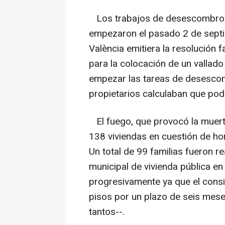
Los trabajos de desescombro en
empezaron el pasado 2 de septi
València emitiera la resolución f
para la colocación de un vallado
empezar las tareas de desescom
propietarios calculaban que pod
El fuego, que provocó la muert
138 viviendas en cuestión de hor
Un total de 99 familias fueron re
municipal de vivienda pública en
progresivamente ya que el consis
pisos por un plazo de seis mes
tantos--.