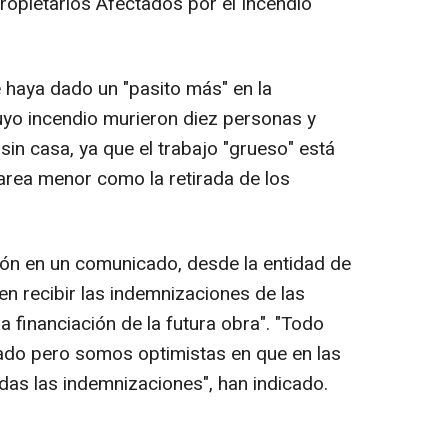
ropietarios Afectados por el Incendio
 haya dado un "pasito más" en la
uyo incendio murieron diez personas y
sin casa, ya que el trabajo "grueso" está
 tarea menor como la retirada de los
ón en un comunicado, desde la entidad de
en recibir las indemnizaciones de las
 financiación de la futura obra". "Todo
ado pero somos optimistas en que en las
as las indemnizaciones", han indicado.