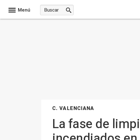
Menú
C. VALENCIANA
La fase de limp
incendiados en