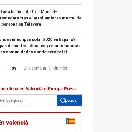
tada la línea de tren Madrid-
remadura tras el arrollamiento mortal de
 persona en Talavera
nde ver eclipse solar 2026 en España?:
as de puntos oficiales y recomendados
las comunidades donde será total
Hoy
Una semana
Un mes
meroteca en Valencià d'Europa Press
Buscar
En valencià