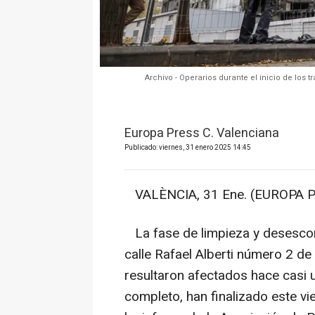
Archivo - Operarios durante el inicio de los
Europa Press C. Valenciana
Publicado: viernes, 31 enero 2025 14:45
VALÈNCIA, 31 Ene. (EUROPA P
La fase de limpieza y desescom
calle Rafael Alberti número 2 de
resultaron afectados hace casi 
completo, han finalizado este v