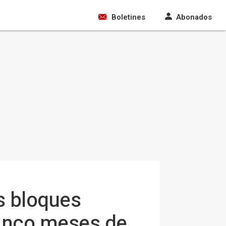
Boletines
Abonados
s bloques
cinco meses de