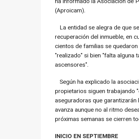
ha informado la Asociación de P
(Aproicam).
La entidad se alegra de que se
recuperación del inmueble, en c
cientos de familias se quedaron 
"realizado" si bien "falta alguna
ascensores".
Según ha explicado la asociaci
propietarios siguen trabajando "
aseguradoras que garantizarán la
avanza aunque no al ritmo dese
próximas semanas se cierren tod
INICIO EN SEPTIEMBRE