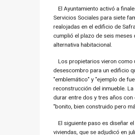
El Ayuntamiento activó a finale
Servicios Sociales para siete fa
realojadas en el edificio de Saf
cumplió el plazo de seis meses
alternativa habitacional.
Los propietarios vieron como una
desescombro para un edificio qu
"emblemático" y "ejemplo de fuer
reconstrucción del inmueble. La 
durar entre dos y tres años con e
"bonito, bien construido pero m
El siguiente paso es diseñar el 
viviendas, que se adjudicó en ju