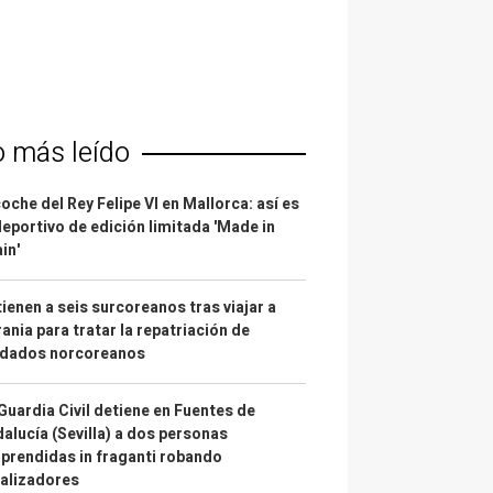
o más leído
coche del Rey Felipe VI en Mallorca: así es
deportivo de edición limitada 'Made in
in'
ienen a seis surcoreanos tras viajar a
ania para tratar la repatriación de
ldados norcoreanos
Guardia Civil detiene en Fuentes de
alucía (Sevilla) a dos personas
prendidas in fraganti robando
alizadores