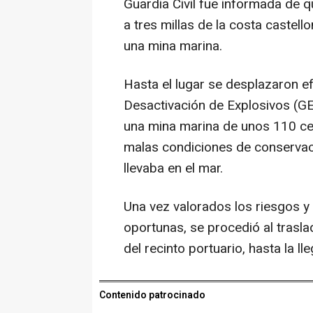
Guardia Civil fue informada de
a tres millas de la costa castel
una mina marina.
Hasta el lugar se desplazaron e
Desactivación de Explosivos (G
una mina marina de unos 110 ce
malas condiciones de conserva
llevaba en el mar.
Una vez valorados los riesgos 
oportunas, se procedió al trasl
del recinto portuario, hasta la l
Contenido patrocinado