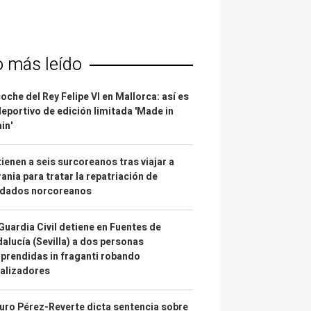
o más leído
coche del Rey Felipe VI en Mallorca: así es
deportivo de edición limitada 'Made in
in'
ienen a seis surcoreanos tras viajar a
ania para tratar la repatriación de
ldados norcoreanos
Guardia Civil detiene en Fuentes de
alucía (Sevilla) a dos personas
prendidas in fraganti robando
alizadores
uro Pérez-Reverte dicta sentencia sobre