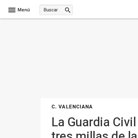
Menú
C. VALENCIANA
La Guardia Civi
tres millas de l