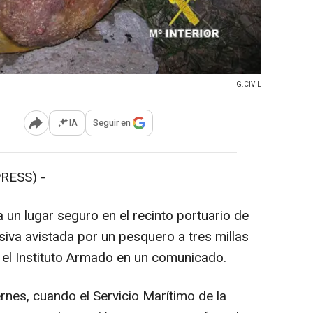
G.CIVIL
IA
Seguir en
Abrir opciones para compartir
RESS) -
a un lugar seguro en el recinto portuario de
siva avistada por un pesquero a tres millas
 el Instituto Armado en un comunicado.
rnes, cuando el Servicio Marítimo de la