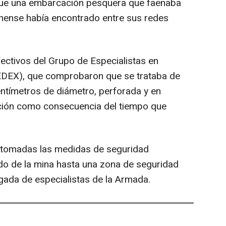
 que una embarcación pesquera que faenaba
lonense había encontrado entre sus redes
fectivos del Grupo de Especialistas en
EDEX), que comprobaron que se trataba de
ntímetros de diámetro, perforada y en
ción como consecuencia del tiempo que
y tomadas las medidas de seguridad
ado de la mina hasta una zona de seguridad
legada de especialistas de la Armada.