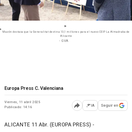
Mazón destaca que la Generalitat destina 13,1 millones para el nuevo CEIP La Almadraba de
Alicante
- GVA
Europa Press C. Valenciana
Viernes, 11 abril 2025
IA
Seguir en
Publicado: 14:16
Abrir opciones para comp
ALICANTE 11 Abr. (EUROPA PRESS) -