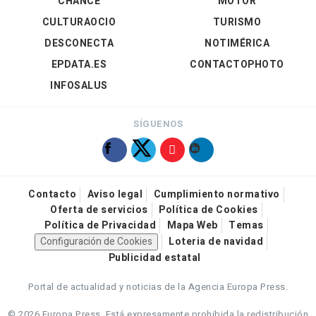
CHANCE
MOTOR
CULTURAOCIO
TURISMO
DESCONECTA
NOTIMÉRICA
EPDATA.ES
CONTACTOPHOTO
INFOSALUS
SÍGUENOS
Contacto
Aviso legal
Cumplimiento normativo
Oferta de servicios
Política de Cookies
Política de Privacidad
Mapa Web
Temas
Configuración de Cookies
Loteria de navidad
Publicidad estatal
Portal de actualidad y noticias de la Agencia Europa Press.
© 2026 Europa Press.
Está expresamente prohibida la redistribución