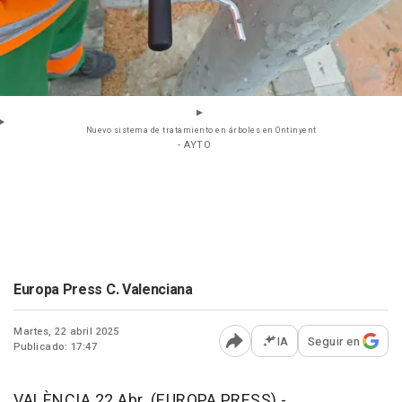
Nuevo sistema de tratamiento en árboles en Ontinyent
- AYTO
Europa Press C. Valenciana
Martes, 22 abril 2025
IA
Seguir en
Publicado: 17:47
Abrir opciones para comp
VALÈNCIA 22 Abr. (EUROPA PRESS) -