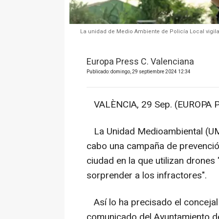
La unidad de Medio Ambiente de Policía Local vigila
Europa Press C. Valenciana
Publicado: domingo, 29 septiembre 2024 12:34
VALÈNCIA, 29 Sep. (EUROPA P
La Unidad Medioambiental (UMA) 
cabo una campaña de prevención 
ciudad en la que utilizan drone
sorprender a los infractores".
Así lo ha precisado el concejal 
comunicado del Ayuntamiento de 