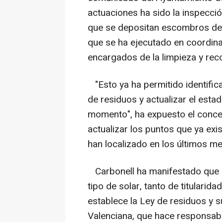
actuaciones ha sido la inspecció
que se depositan escombros de 
que se ha ejecutado en coordina
encargados de la limpieza y rec
"Esto ya ha permitido identifica
de residuos y actualizar el esta
momento", ha expuesto el conce
actualizar los puntos que ya ex
han localizado en los últimos m
Carbonell ha manifestado que es
tipo de solar, tanto de titularid
establece la Ley de residuos y 
Valenciana, que hace responsabl