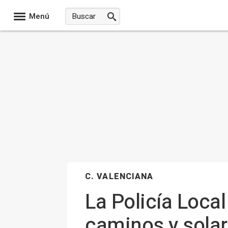
Menú
C. VALENCIANA
La Policía Local
caminos y solare