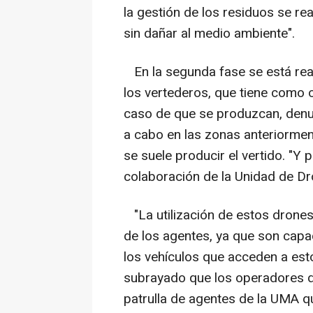
la gestión de los residuos se re
sin dañar al medio ambiente".
En la segunda fase se está real
los vertederos, que tiene como ob
caso de que se produzcan, denunc
a cabo en las zonas anteriormen
se suele producir el vertido. "Y
colaboración de la Unidad de Dro
"La utilización de estos drones
de los agentes, ya que son capa
los vehículos que acceden a est
subrayado que los operadores 
patrulla de agentes de la UMA q