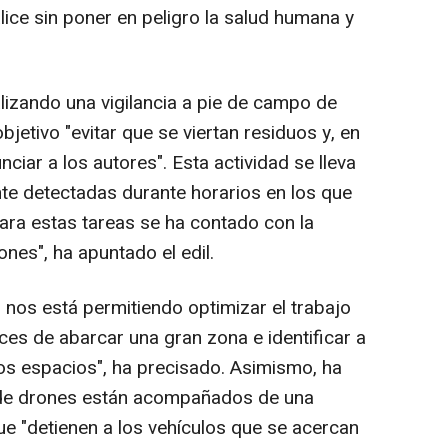
alice sin poner en peligro la salud humana y
izando una vigilancia a pie de campo de
jetivo "evitar que se viertan residuos y, en
iar a los autores". Esta actividad se lleva
te detectadas durante horarios en los que
 para estas tareas se ha contado con la
nes", ha apuntado el edil.
 nos está permitiendo optimizar el trabajo
ces de abarcar una gran zona e identificar a
os espacios", ha precisado. Asimismo, ha
de drones están acompañados de una
ue "detienen a los vehículos que se acercan