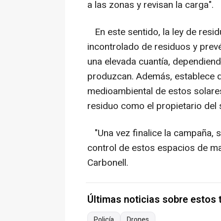
a las zonas y revisan la carga".
En este sentido, la ley de resid
incontrolado de residuos y prev
una elevada cuantía, dependiend
produzcan. Además, establece q
medioambiental de estos solares
residuo como el propietario del 
"Una vez finalice la campaña, s
control de estos espacios de m
Carbonell.
Últimas noticias sobre estos
Policía
Drones