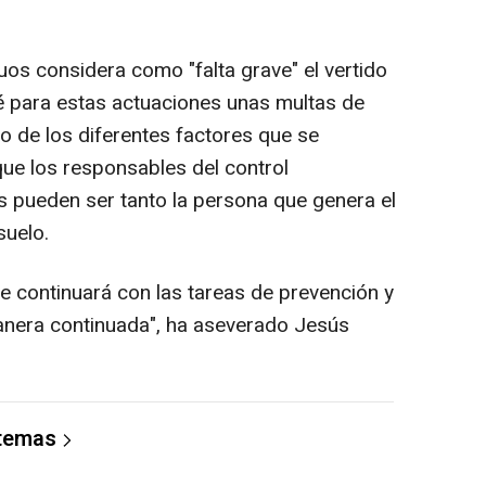
uos considera como "falta grave" el vertido
é para estas actuaciones unas multas de
o de los diferentes factores que se
ue los responsables del control
 pueden ser tanto la persona que genera el
suelo.
e continuará con las tareas de prevención y
anera continuada", ha aseverado Jesús
 temas