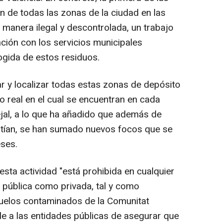
n de todas las zonas de la ciudad en las
manera ilegal y descontrolada, un trabajo
ción con los servicios municipales
ogida de estos residuos.
r y localizar todas estas zonas de depósito
do real en el cual se encuentran en cada
jal, a lo que ha añadido que además de
istían, se han sumado nuevos focos que se
eses.
ta actividad "está prohibida en cualquier
ad pública como privada, tal y como
suelos contaminados de la Comunitat
e a las entidades públicas de asegurar que