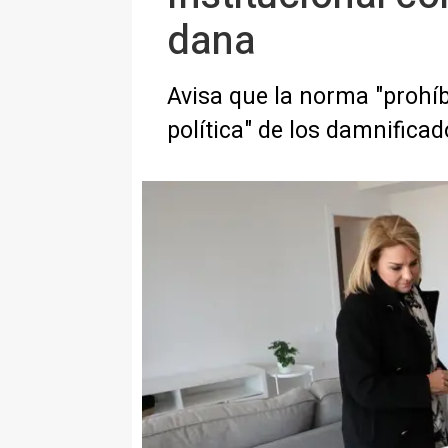
dana
Avisa que la norma "prohíb
política" de los damnifica