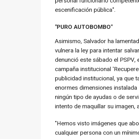
personal funcionario competente
escenificación pública".
"PURO AUTOBOMBO"
Asimismo, Salvador ha lamentad
vulnera la ley para intentar salv
denunció este sábado el PSPV, e
campaña institucional 'Recuperem
publicidad institucional, ya que 
enormes dimensiones instalada e
ningún tipo de ayudas o de serv
intento de maquillar su imagen, a
"Hemos visto imágenes que aboc
cualquier persona con un mínimo