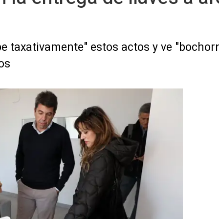
e taxativamente" estos actos y ve "bochorno
dos