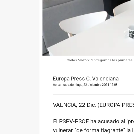
Carlos Mazón: "Entregamos las primeras 21
Europa Press C. Valenciana
Actualizado: domingo, 22 diciembre 2024 12:08
VALNCIA, 22 Dic. (EUROPA PRES
El PSPV-PSOE ha acusado al 'pre
vulnerar "de forma flagrante" la l