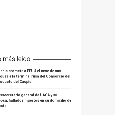
o más leído
ania promete a EEUU el cese de sus
ques a la terminal rusa del Consorcio del
oducto del Caspio
exsecretario general de UAGA y su
osa, hallados muertos en su domicilio de
uste