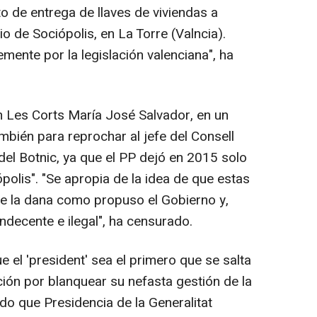
o de entrega de llaves de viviendas a
io de Sociópolis, en La Torre (Valncia).
emente por la legislación valenciana", ha
 Les Corts María José Salvador, en un
ién para reprochar al jefe del Consell
del Botnic, ya que el PP dejó en 2015 solo
ópolis". "Se apropia de la idea de que estas
e la dana como propuso el Gobierno y,
ndecente e ilegal", ha censurado.
e el 'president' sea el primero que se salta
ción por blanquear su nefasta gestión de la
ado que Presidencia de la Generalitat