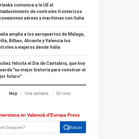
laska comunica a la UE el
tablecimiento de controles fronterizos
conexiones aéreas y marítimas con Italia
aña amplía a los aeropuertos de Málaga,
illa, Bilbao, Alicante y Valencia los
troles a viajeros desde Italia
chez felicita el Día de Cantabria, que hoy
uerda "su mejor historia para construir el
or futuro"
Hoy
Una semana
Un mes
meroteca en Valencià d'Europa Press
Buscar