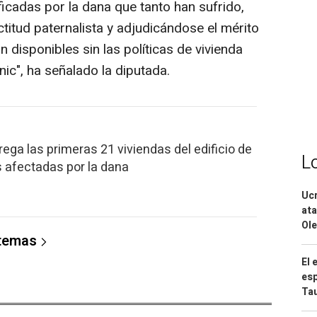
icadas por la dana que tanto han sufrido,
titud paternalista y adjudicándose el mérito
 disponibles sin las políticas de vivienda
nic", ha señalado la diputada.
rega las primeras 21 viviendas del edificio de
L
s afectadas por la dana
Ucr
ata
Ole
 temas
El 
esp
Ta