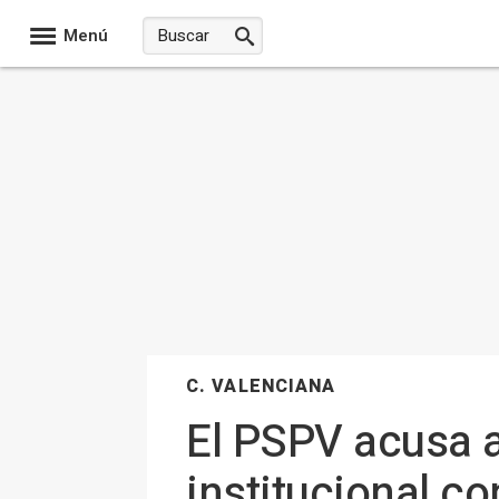
Menú
C. VALENCIANA
El PSPV acusa a
institucional co