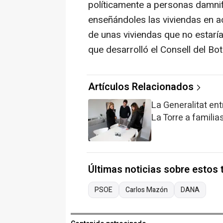
políticamente a personas damnif
enseñándoles las viviendas en ac
de unas viviendas que no estarían
que desarrolló el Consell del Bot
Artículos Relacionados
La Generalitat ent
La Torre a familia
Últimas noticias sobre estos
PSOE
Carlos Mazón
DANA