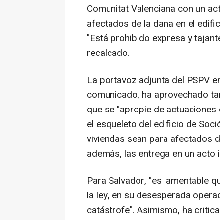
Comunitat Valenciana con un act
afectados de la dana en el edific
"Está prohibido expresa y tajant
recalcado.
La portavoz adjunta del PSPV en
comunicado, ha aprovechado tamb
que se "apropie de actuaciones 
el esqueleto del edificio de Soci
viviendas sean para afectados d
además, las entrega en un acto i
Para Salvador, "es lamentable qu
la ley, en su desesperada opera
catástrofe". Asimismo, ha critic