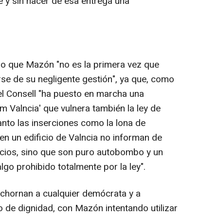
 y sin hacer de esa entrega una
o que Mazón "no es la primera vez que
arse de su negligente gestión", ya que, como
l Consell "ha puesto en marcha una
 Valncia' que vulnera también la ley de
tanto las inserciones como la lona de
n un edificio de Valncia no informan de
icios, sino que son puro autobombo y un
lgo prohibido totalmente por la ley".
hornan a cualquier demócrata y a
 de dignidad, con Mazón intentando utilizar