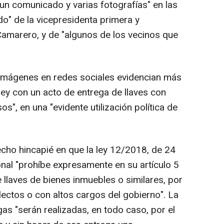
un comunicado y varias fotografías" en las
 de la vicepresidenta primera y
Camarero, y de "algunos de los vecinos que
s imágenes en redes sociales evidencian más
ley con un acto de entrega de llaves con
os", en una "evidente utilización política de
cho hincapié en que la ley 12/2018, de 24
onal "prohíbe expresamente en su artículo 5
 llaves de bienes inmuebles o similares, por
ectos o con altos cargos del gobierno". La
as "serán realizadas, en todo caso, por el