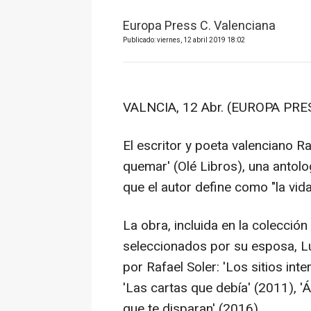
Europa Press C. Valenciana
Publicado: viernes, 12 abril 2019 18:02
VALNCIA, 12 Abr. (EUROPA PRES
El escritor y poeta valenciano 
quemar' (Olé Libros), una antolog
que el autor define como "la vida
La obra, incluida en la colecció
seleccionados por su esposa, Lu
por Rafael Soler: 'Los sitios int
'Las cartas que debía' (2011), '
que te disparan' (2016).