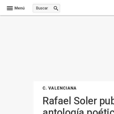
Menú
C. VALENCIANA
Rafael Soler pu
antología poétic