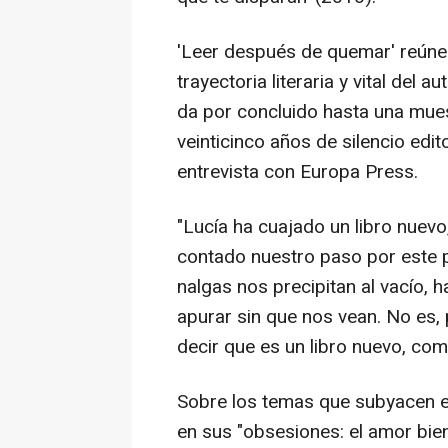
'Leer después de quemar' reúne
trayectoria literaria y vital del 
da por concluido hasta una mues
veinticinco años de silencio edit
entrevista con Europa Press.
"Lucía ha cuajado un libro nuevo
contado nuestro paso por este
nalgas nos precipitan al vacío, 
apurar sin que nos vean. No es, 
decir que es un libro nuevo, com
Sobre los temas que subyacen e
en sus "obsesiones: el amor bie