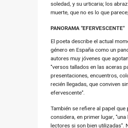
soledad, y su urticaria; los abraz
muerte, que no es lo que parece; 
PANORAMA "EFERVESCENTE"
El poeta describe el actual mome
género en España como un panor
autores muy jóvenes que agotan 
"versos tallados en las aceras p
presentaciones, encuentros, col
recién llegadas, que conviven s
efervescente".
También se refiere al papel que
considera, en primer lugar, "una
lectores si son bien utilizadas"