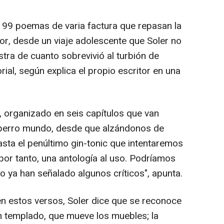
 99 poemas de varia factura que repasan la
autor, desde un viaje adolescente que Soler no
tra de cuanto sobrevivió al turbión de
orial, según explica el propio escritor en una
, organizado en seis capítulos que van
 perro mundo, desde que alzándonos de
hasta el penúltimo gin-tonic que intentaremos
por tanto, una antología al uso. Podríamos
o ya han señalado algunos críticos", apunta.
n estos versos, Soler dice que se reconoce
n templado, que mueve los muebles; la