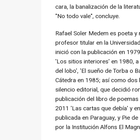
cara, la banalización de la litera
"No todo vale", concluye.
Rafael Soler Medem es poeta y 
profesor titular en la Universida
inició con la publicación en 1979
'Los sitios interiores' en 1980, 
del lobo', 'El sueño de Torba o 
Cátedra en 1985; así como dos li
silencio editorial, que decidió 
publicación del libro de poemas 
2011 'Las cartas que debía' y en
publicada en Paraguay, y Pie de
por la Institución Alfons El Mag