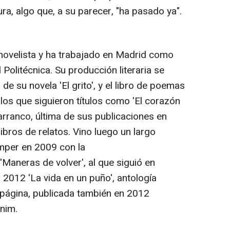
tura, algo que, a su parecer, "ha pasado ya".
novelista y ha trabajado en Madrid como
d Politécnica. Su producción literaria se
 de su novela 'El grito', y el libro de poemas
a los que siguieron títulos como 'El corazón
Barranco, última de sus publicaciones en
bros de relatos. Vino luego un largo
romper en 2009 con la
'Maneras de volver', al que siguió en
 2012 'La vida en un puño', antología
 página, publicada también en 2012
nnim.