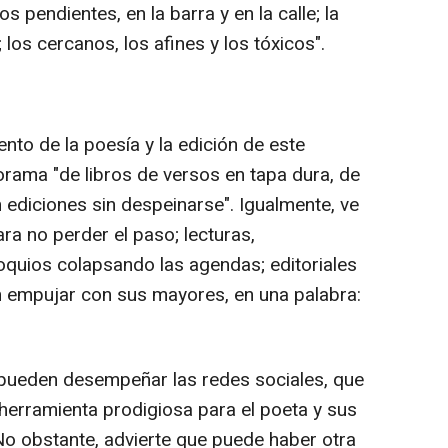
os pendientes, en la barra y en la calle; la
los cercanos, los afines y los tóxicos".
nto de la poesía y la edición de este
ama "de libros de versos en tapa dura, de
ediciones sin despeinarse". Igualmente, ve
ara no perder el paso; lecturas,
oquios colapsando las agendas; editoriales
in empujar con sus mayores, en una palabra:
 pueden desempeñar las redes sociales, que
 herramienta prodigiosa para el poeta y sus
. No obstante, advierte que puede haber otra