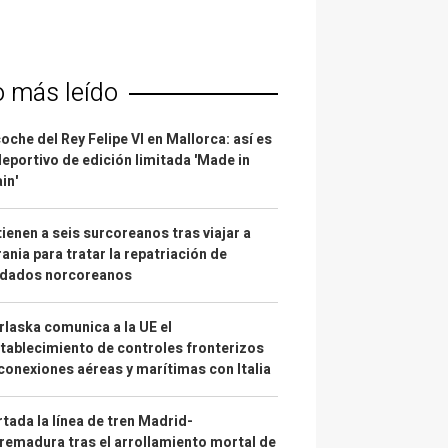
o más leído
coche del Rey Felipe VI en Mallorca: así es
deportivo de edición limitada 'Made in
in'
ienen a seis surcoreanos tras viajar a
ania para tratar la repatriación de
ldados norcoreanos
laska comunica a la UE el
tablecimiento de controles fronterizos
conexiones aéreas y marítimas con Italia
tada la línea de tren Madrid-
remadura tras el arrollamiento mortal de