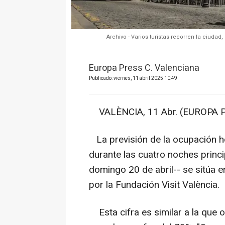
Archivo - Varios turistas recorren la ciud
Europa Press C. Valenciana
Publicado: viernes, 11 abril 2025 10:49
VALÈNCIA, 11 Abr. (EUROPA P
La previsión de la ocupación ho
durante las cuatro noches princ
domingo 20 de abril-- se sitúa e
por la Fundación Visit València.
Esta cifra es similar a la que 