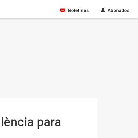
Boletines
Abonados
alència para