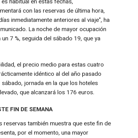
es habitual en estas fechas,
umentará con las reservas de última hora,
días inmediatamente anteriores al viaje", ha
 comunicado. La noche de mayor ocupación
on un 7 %, seguida del sábado 19, que ya
lidad, el precio medio para estas cuatro
rácticamente idéntico al del año pasado
 sábado, jornada en la que los hoteles
levado, que alcanzará los 176 euros.
STE FIN DE SEMANA
as reservas también muestra que este fin de
resenta, por el momento, una mayor