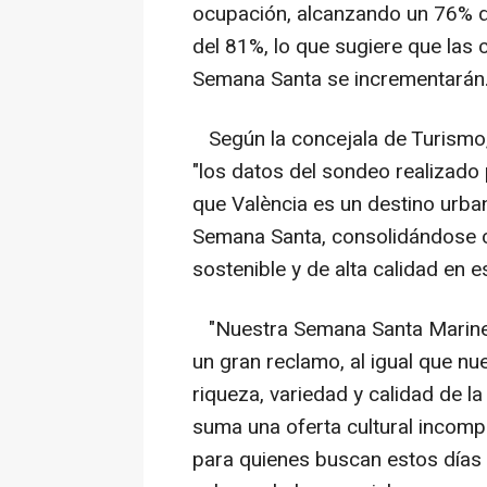
ocupación, alcanzando un 76% de
del 81%, lo que sugiere que las 
Semana Santa se incrementarán
Según la concejala de Turismo, 
"los datos del sondeo realizado 
que València es un destino urba
Semana Santa, consolidándose c
sostenible y de alta calidad en e
"Nuestra Semana Santa Marinera,
un gran reclamo, al igual que nu
riqueza, variedad y calidad de l
suma una oferta cultural incomp
para quienes buscan estos días u