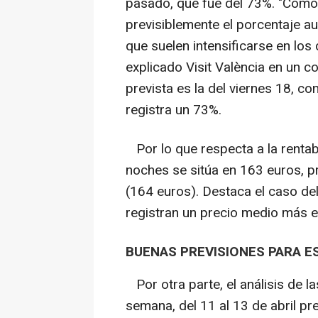
pasado, que fue del 73%. "Como 
previsiblemente el porcentaje a
que suelen intensificarse en los 
explicado Visit València en un
prevista es la del viernes 18, c
registra un 73%.
Por lo que respecta a la rentabi
noches se sitúa en 163 euros, p
(164 euros). Destaca el caso del
registran un precio medio más e
BUENAS PREVISIONES PARA E
Por otra parte, el análisis de l
semana, del 11 al 13 de abril p