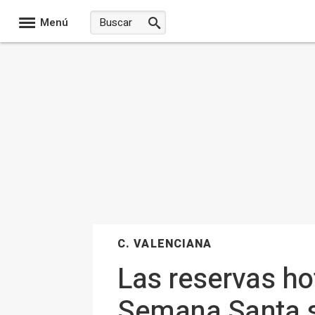
Menú
C. VALENCIANA
Las reservas ho
Semana Santa s