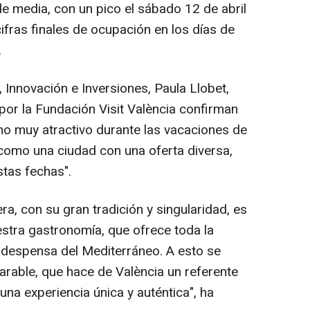
 media, con un pico el sábado 12 de abril
cifras finales de ocupación en los días de
.
Innovación e Inversiones, Paula Llobet,
por la Fundación Visit València confirman
no muy atractivo durante las vacaciones de
omo una ciudad con una oferta diversa,
stas fechas".
 con su gran tradición y singularidad, es
estra gastronomía, que ofrece toda la
a despensa del Mediterráneo. A esto se
arable, que hace de València un referente
na experiencia única y auténtica", ha