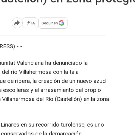
IA
Seguir en
Abrir opciones para compartir
ESS) - -
unitat Valenciana ha denunciado la
del río Villahermosa con la tala
ue de ribera, la creación de un nuevo azud
 escolleras y el arrasamiento del propio
 Villahermosa del Río (Castellón) en la zona
Linares en su recorrido turolense, es uno
r conservados de la demarcación