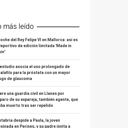
o más leído
coche del Rey Felipe VI en Mallorca: así es
deportivo de edición limitada 'Made in
in'
estudio asocia el uso prolongado de
alafilo para la próstata con un mayor
esgo de glaucoma
re una guardia civil en Llanes por
paro de su expareja, también agente, que
ba muerto tras ser repelido
tabria despide a Paula, la joven
sinada en Perines, y su padre invita a