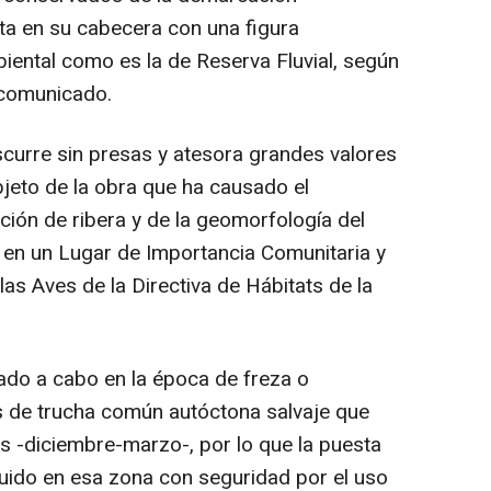
nta en su cabecera con una figura
iental como es la de Reserva Fluvial, según
 comunicado.
scurre sin presas y atesora grandes valores
objeto de la obra que ha causado el
ación de ribera y de la geomorfología del
 en un Lugar de Importancia Comunitaria y
as Aves de la Directiva de Hábitats de la
vado a cabo en la época de freza o
s de trucha común autóctona salvaje que
s -diciembre-marzo-, por lo que la puesta
uido en esa zona con seguridad por el uso