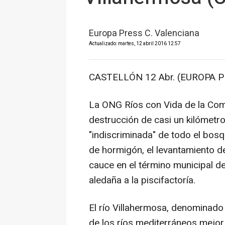
Europa Press C. Valenciana
Actualizado: martes, 12 abril 2016 12:57
CASTELLÓN 12 Abr. (EUROPA PR
La ONG Ríos con Vida de la Com
destrucción de casi un kilómetro 
"indiscriminada" de todo el bosq
de hormigón, el levantamiento de
cauce en el término municipal de
aledaña a la piscifactoría.
El río Villahermosa, denominado 
de los ríos mediterráneos mejo