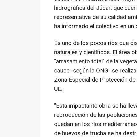
hidrográfica del Júcar, que cue
representativa de su calidad amb
ha informado el colectivo en un
Es uno de los pocos ríos que di
naturales y científicos. El área 
"arrasamiento total" de la veget
cauce -según la ONG- se realiza
Zona Especial de Protección de l
UE.
"Esta impactante obra se ha lle
reproducción de las poblacione
quedan en los ríos mediterráneo
de huevos de trucha se ha destr