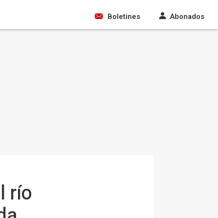
Boletines
Abonados
 río
da