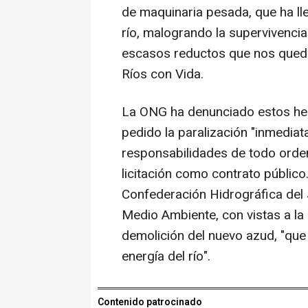
de maquinaria pesada, que ha ll
río, malogrando la supervivenci
escasos reductos que nos queda
Ríos con Vida.
La ONG ha denunciado estos hech
pedido la paralización "inmediat
responsabilidades de todo orden
licitación como contrato público.
Confederación Hidrográfica del J
Medio Ambiente, con vistas a la r
demolición del nuevo azud, "que
energía del río".
Contenido patrocinado