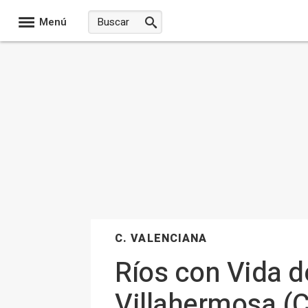
Menú
C. VALENCIANA
Ríos con Vida d
Villahermosa (C