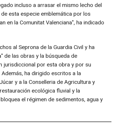
egado incluso a arrasar el mismo lecho del
a de esta especie emblemática por los
n en la Comunitat Valenciana", ha indicado
os al Seprona de la Guardia Civil y ha
a" de las obras y la búsqueda de
 jurisdiccional por esta obra y por su
 Además, ha dirigido escritos a la
úcar y a la Conselleria de Agricultura y
estauración ecológica fluvial y la
 bloquea el régimen de sedimentos, agua y