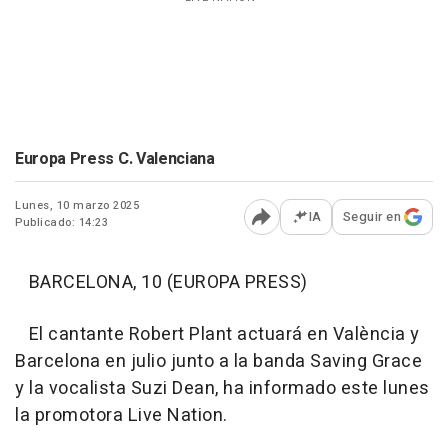
Europa Press C. Valenciana
Lunes, 10 marzo 2025
IA
Seguir en
Publicado: 14:23
Abrir opciones para comp
BARCELONA, 10 (EUROPA PRESS)
El cantante Robert Plant actuará en València y
Barcelona en julio junto a la banda Saving Grace
y la vocalista Suzi Dean, ha informado este lunes
la promotora Live Nation.