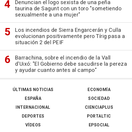
Denuncian el logo sexista de una peña
taurina de Sagunt con un toro "sometiendo
sexualmente a una mujer"
Los incendios de Sierra Engarcerán y Culla
evolucionan positivamente pero Tírig pasa a
situación 2 del PEIF
Barrachina, sobre el incendio de la Vall
d'Uixó: "El Gobierno debe sacudirse la pereza
y ayudar cuanto antes al campo"
ÚLTIMAS NOTICIAS
ECONOMÍA
ESPAÑA
SOCIEDAD
INTERNACIONAL
CIENCIAPLUS
DEPORTES
PORTALTIC
VÍDEOS
EPSOCIAL