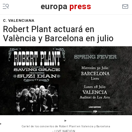
europa
press
C. VALENCIANA
Robert Plant actuará en
València y Barcelona en julio
Cartel de los conciertos de Robert Plant en Valencia y Barcelona
- LIVE NATION