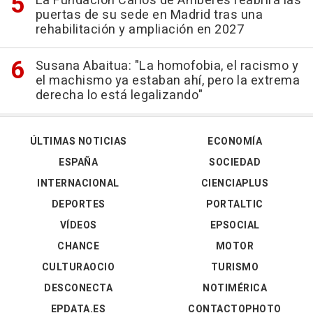
La Fundación Carlos de Amberes reabrirá las
puertas de su sede en Madrid tras una
rehabilitación y ampliación en 2027
Susana Abaitua: "La homofobia, el racismo y
el machismo ya estaban ahí, pero la extrema
derecha lo está legalizando"
ÚLTIMAS NOTICIAS
ECONOMÍA
ESPAÑA
SOCIEDAD
INTERNACIONAL
CIENCIAPLUS
DEPORTES
PORTALTIC
VÍDEOS
EPSOCIAL
CHANCE
MOTOR
CULTURAOCIO
TURISMO
DESCONECTA
NOTIMÉRICA
EPDATA.ES
CONTACTOPHOTO