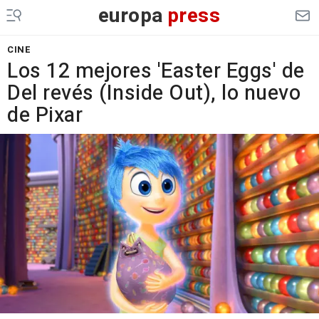
europa
press
CINE
Los 12 mejores 'Easter Eggs' de
Del revés (Inside Out), lo nuevo
de Pixar