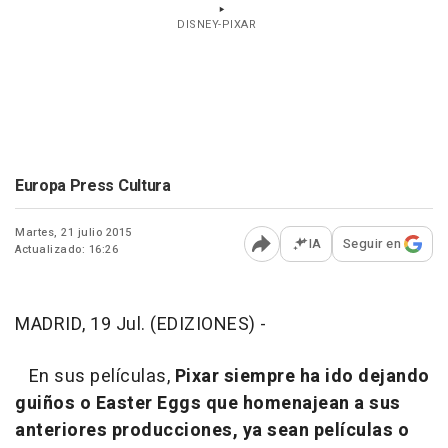
DISNEY-PIXAR
Europa Press Cultura
Martes, 21 julio 2015
IA
Seguir en
Actualizado: 16:26
Abrir opciones para comp
MADRID, 19 Jul. (EDIZIONES) -
En sus películas,
Pixar siempre ha ido dejando
guiños o Easter Eggs que homenajean a sus
anteriores producciones, ya sean películas o