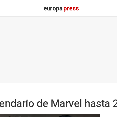
europa
press
lendario de Marvel hasta