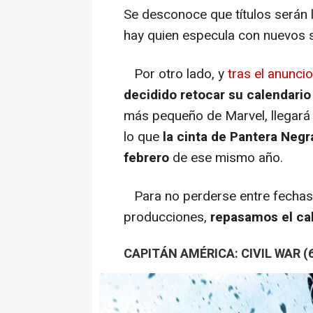
Se desconoce que títulos serán 
hay quien especula con nuevos 
Por otro lado, y
tras el anuncio
decidido retocar su calendario
más pequeño de Marvel, llegará a 
lo que
la cinta de
Pantera Negr
febrero
de ese mismo año.
Para no perderse entre fechas 
producciones,
repasamos el cal
CAPITÁN AMÉRICA: CIVIL WAR (