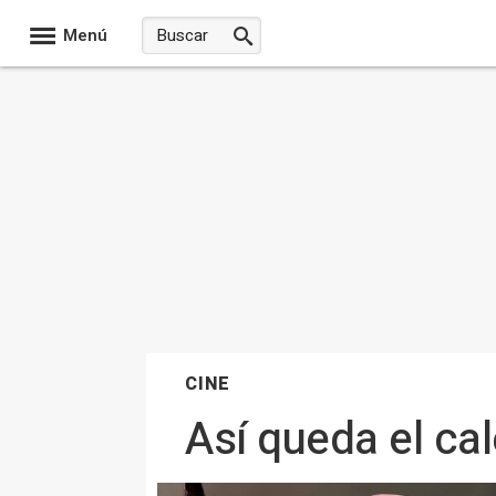
Menú
CINE
Así queda el ca