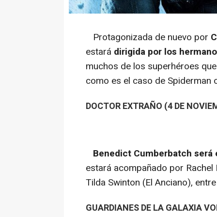
Protagonizada de nuevo por
C
estará
dirigida por los herman
muchos de los superhéroes que e
como es el caso de Spiderman 
DOCTOR EXTRAÑO (4 DE NOVIEM
Benedict Cumberbatch será el
estará acompañado por Rachel 
Tilda Swinton (El Anciano), entre 
GUARDIANES DE LA GALAXIA VOL