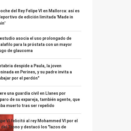
coche del Rey Felipe VI en Mallorca: así es
deportivo de edición limitada 'Made in
in'
estudio asocia el uso prolongado de
alafilo para la próstata con un mayor
esgo de glaucoma
tabria despide a Paula, la joven
sinada en Perines, y su padre invita a
abajar por el perdón"
re una guardia civil en Llanes por
paro de su expareja, también agente, que
ba muerto tras ser repelido
ipe VI felicitó al rey Mohammed VI por el
 del Trono y destacó los "lazos de