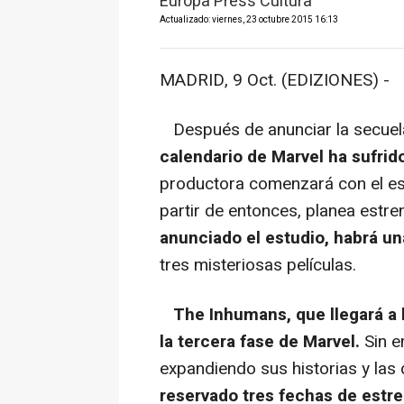
Europa Press Cultura
Actualizado: viernes, 23 octubre 2015 16:13
MADRID, 9 Oct. (EDIZIONES) -
Después de anunciar la secuela
calendario de Marvel ha sufrid
productora comenzará con el es
partir de entonces, planea estre
anunciado el estudio, habrá u
tres misteriosas películas.
The Inhumans
, que llegará a
la tercera fase de Marvel.
Sin e
expandiendo sus historias y las
reservado tres fechas de estre