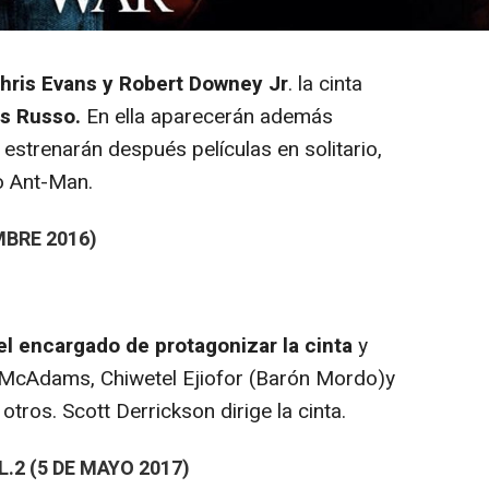
hris Evans y Robert Downey Jr
. la cinta
os Russo.
En ella aparecerán además
strenarán después películas en solitario,
o Ant-Man.
BRE 2016)
 encargado de protagonizar la cinta
y
McAdams, Chiwetel Ejiofor (Barón Mordo)y
otros. Scott Derrickson dirige la cinta.
.2 (5 DE MAYO 2017)